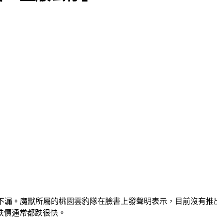
字不漏。魔獸所屬的桃園雲豹隊在臉書上發聲明表示，目前沒有推
跌價通常都跌很快。