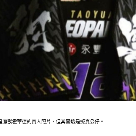
是魔獸霍華德的真人照片，但其實這是擬真公仔。