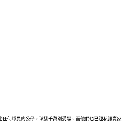
出任何球員的公仔，球迷千萬別受騙。而他們也已經私訊賣家