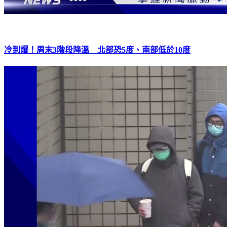
冷到爆！周末3階段降溫 北部恐5度、南部低於10度