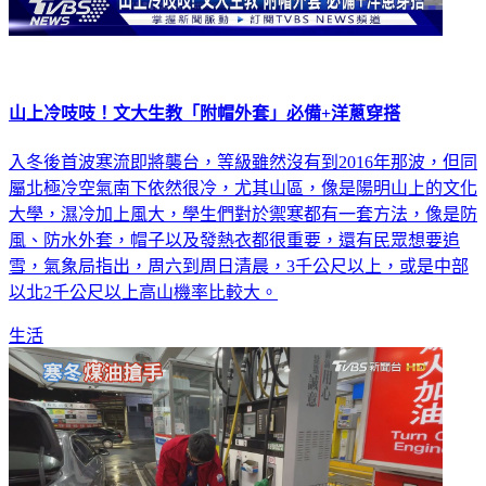
山上冷吱吱！文大生教「附帽外套」必備+洋蔥穿搭
入冬後首波寒流即將襲台，等級雖然沒有到2016年那波，但同
屬北極冷空氣南下依然很冷，尤其山區，像是陽明山上的文化
大學，濕冷加上風大，學生們對於禦寒都有一套方法，像是防
風、防水外套，帽子以及發熱衣都很重要，還有民眾想要追
雪，氣象局指出，周六到周日清晨，3千公尺以上，或是中部
以北2千公尺以上高山機率比較大。
生活