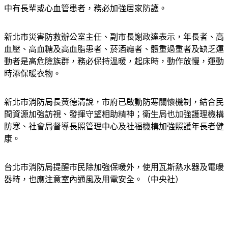
中有長輩或心血管患者，務必加強居家防護。
新北市災害防救辦公室主任、副市長謝政達表示，年長者、高
血壓、高血糖及高血脂患者、菸酒癮者、體重過重者及缺乏運
動者是高危險族群，務必保持溫暖，起床時，動作放慢，運動
時添保暖衣物。
新北市消防局長黃德清說，市府已啟動防寒關懷機制，結合民
間資源加強訪視、發揮守望相助精神；衛生局也加強護理機構
防寒、社會局督導長照管理中心及社福機構加強照護年長者健
康。
台北市消防局提醒市民除加強保暖外，使用瓦斯熱水器及電暖
器時，也應注意室內通風及用電安全。（中央社）