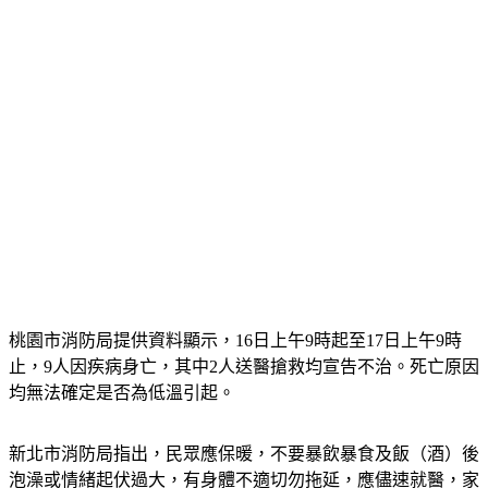
桃園市消防局提供資料顯示，16日上午9時起至17日上午9時
止，9人因疾病身亡，其中2人送醫搶救均宣告不治。死亡原因
均無法確定是否為低溫引起。
新北市消防局指出，民眾應保暖，不要暴飲暴食及飯（酒）後
泡澡或情緒起伏過大，有身體不適切勿拖延，應儘速就醫，家