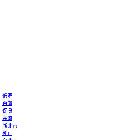
低溫
台灣
保暖
寒流
新北市
死亡