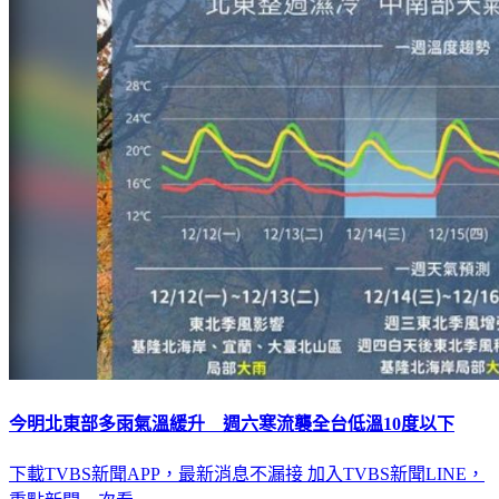
今明北東部多雨氣溫緩升 週六寒流襲全台低溫10度以下
下載TVBS新聞APP，最新消息不漏接
加入TVBS新聞LINE，