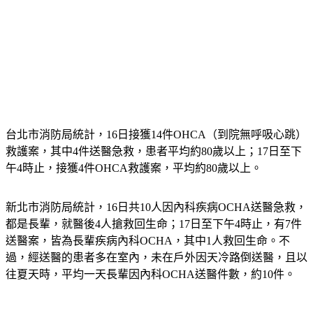
台北市消防局統計，16日接獲14件OHCA（到院無呼吸心跳）
救護案，其中4件送醫急救，患者平均約80歲以上；17日至下
午4時止，接獲4件OHCA救護案，平均約80歲以上。
新北市消防局統計，16日共10人因內科疾病OCHA送醫急救，
都是長輩，就醫後4人搶救回生命；17日至下午4時止，有7件
送醫案，皆為長輩疾病內科OCHA，其中1人救回生命。不
過，經送醫的患者多在室內，未在戶外因天冷路倒送醫，且以
往夏天時，平均一天長輩因內科OCHA送醫件數，約10件。