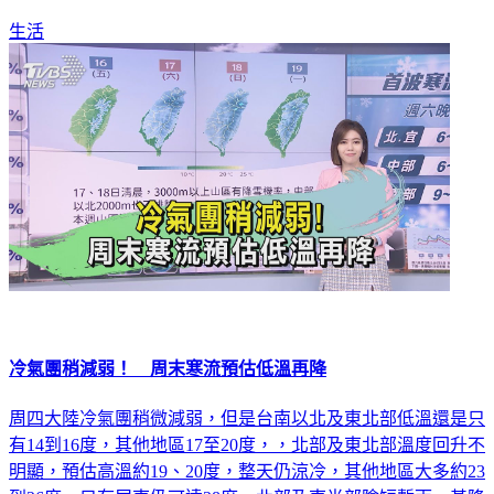
生活
冷氣團稍減弱！ 周末寒流預估低溫再降
周四大陸冷氣團稍微減弱，但是台南以北及東北部低溫還是只
有14到16度，其他地區17至20度，，北部及東北部溫度回升不
明顯，預估高溫約19、20度，整天仍涼冷，其他地區大多約23