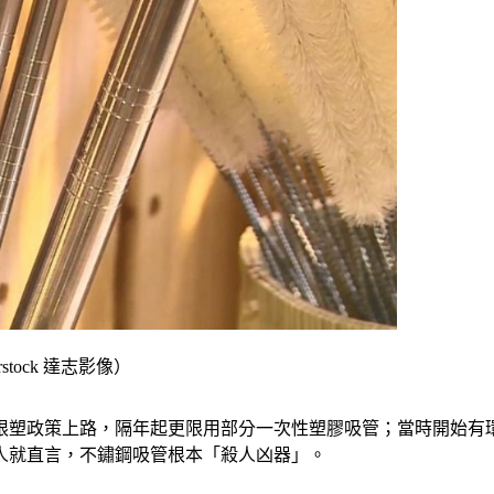
tock 達志影像）
內限塑政策上路，隔年起更限用部分一次性塑膠吸管；當時開始
人就直言，不鏽鋼吸管根本「殺人凶器」。