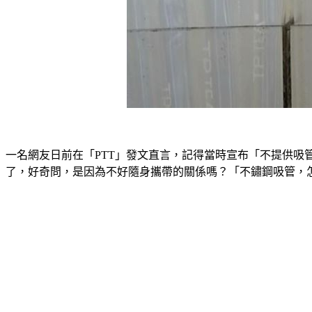
一名網友日前在「PTT」發文直言，記得當時宣布「不提供
了，好奇問，是因為不好隨身攜帶的關係嗎？「不鏽鋼吸管，