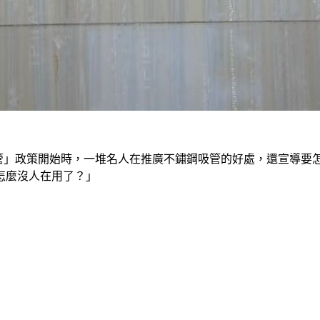
吸管」政策開始時，一堆名人在推廣不鏽鋼吸管的好處，還宣導要
怎麼沒人在用了？」