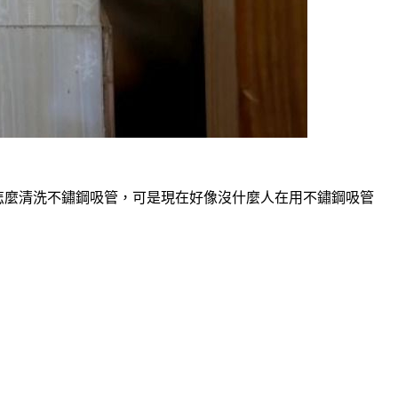
怎麼清洗不鏽鋼吸管，可是現在好像沒什麼人在用不鏽鋼吸管