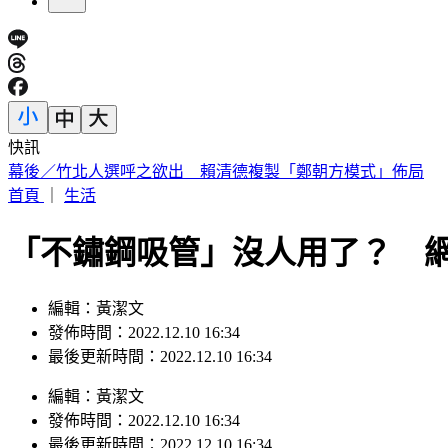
快訊
林安可膝蓋受傷下二軍！7月打擊破3成 日媒：好事多磨
首頁
｜
生活
「不鏽鋼吸管」沒人用了？ 
編輯：黃潔文
發佈時間：2022.12.10 16:34
最後更新時間：2022.12.10 16:34
編輯
：
黃潔文
發佈時間：
2022.12.10 16:34
最後更新時間：
2022.12.10 16:34