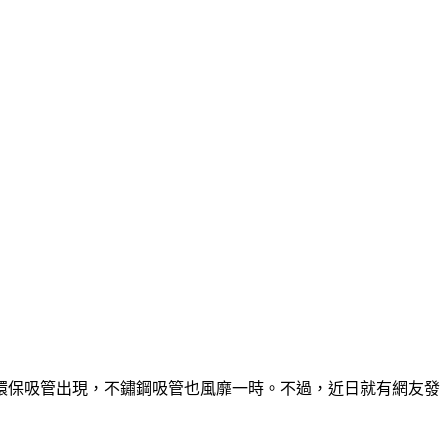
有環保吸管出現，不鏽鋼吸管也風靡一時。不過，近日就有網友發