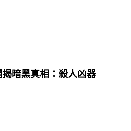
網揭暗黑真相：殺人凶器