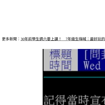
更多新聞：
30年前學生週六要上課！　7年級生嗨喊：最好玩