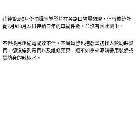
花蓮警局5月份拍攝宣導影片在各路口裝爆閃燈，但根據統計
從7月到8月22日連續三年的車禍件數，並沒有因此減少。
不但擾民還偷電成效不佳，基層員警也抱怨當初找人贊助裝設
費，卻沒編列電費以及維修預算，還不如拿來添購警用裝備或
是防身的辣椒水。