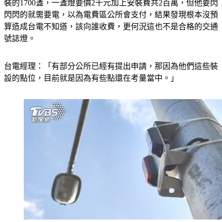
裝的1700盞，一盞燈要價2千元加上安裝費共2百萬，但他要閃
閃閃的就需要電，以為電費區公所會支付，結果發現根本沒預
算造成台電不知道，該向誰收費，更何況這也不是合格的交通
號誌燈。
台電經理：「有部分公所已經有提出申請，那因為他們這些裝
設的點位，目前就是因為有些點還在考量當中。」