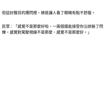
但這好醒目的爆閃燈，總是讓人看了眼睛有點不舒服。
民眾：「感覺不是那麼好啦，一兩個還能接受你沿途裝了閃
爍，感覺對駕駛視線不是那麼，感覺不是那麼好。」