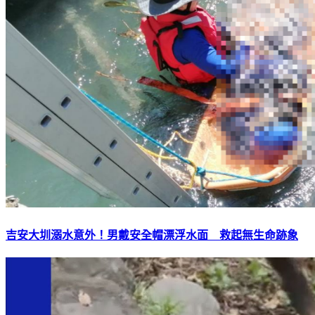
吉安大圳溺水意外！男戴安全帽漂浮水面 救起無生命跡象