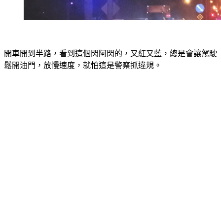
開車開到半路，看到這個閃阿閃的，又紅又藍，總是會讓駕駛
鬆開油門，放慢速度，就怕這是警察抓違規。