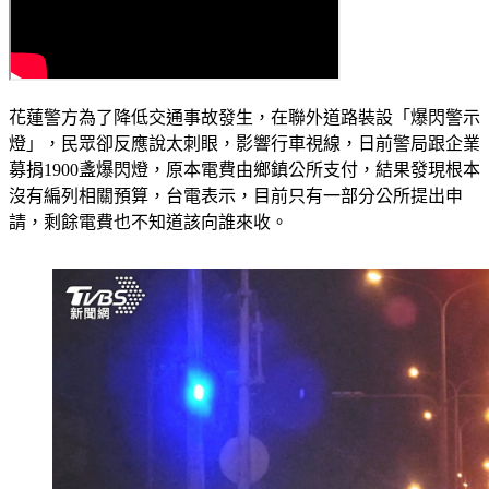
花蓮警方為了降低交通事故發生，在聯外道路裝設「爆閃警示
燈」，民眾卻反應說太刺眼，影響行車視線，日前警局跟企業
募捐1900盞爆閃燈，原本電費由鄉鎮公所支付，結果發現根本
沒有編列相關預算，台電表示，目前只有一部分公所提出申
請，剩餘電費也不知道該向誰來收。