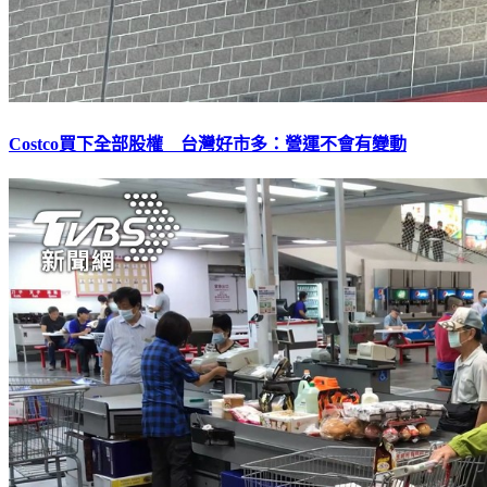
Costco買下全部股權 台灣好市多：營運不會有變動