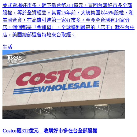
美式賣場好市多，砸下新台幣311億元，買回台灣好市多全部
股權，等於全資經營。其實25年前，大統集團以45%股權，和
美國合資，在高雄引進第一家好市多，至今全台灣有14家分
店，個個都是「金雞母」，全球獲利最高的「店王」就在台中
店，美國總部還曾特地來台取經。
生活