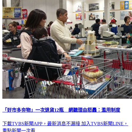
「好市多夯物」一次退貨12瓶 網聽理由怒轟：濫用制度
下載TVBS新聞APP，最新消息不漏接
加入TVBS新聞LINE，