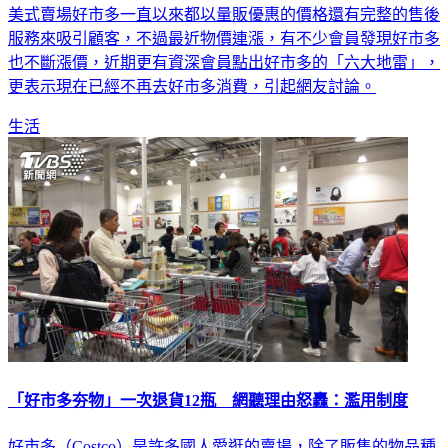
美式賣場好市多一直以來都以量販優惠的價格還有完整的售後
服務來吸引顧客，不過最近物價連漲，有不少會員發現好市多
也不斷漲價，近期更有資深會員點出好市多的「六大地雷」，
更表示現在已經不再去好市多消費，引起網友討論。
生活
「好市多夯物」一次退貨12瓶 網聽理由怒轟：濫用制度