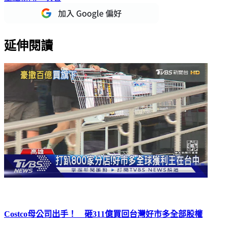
重點新聞一次看
延伸閱讀
Costco母公司出手！ 砸311億買回台灣好市多全部股權