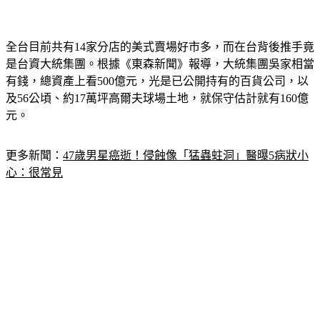
全台目前共有14家分店的美式賣場好市多，而在台背後推手竟
是台資大統集團。根據《東森新聞》報導，大統集團吳家相當
有錢，總資產上看500億元，光是已公開持有的百貨公司，以
及56公頃、約17萬坪高爾夫球場土地，就保守估計就有160億
元。
更多新聞：
47歲男星癌逝！侵蝕像「猛蟲蛀洞」醫曝5病狀小
心：很常見