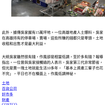
此外，據傳吳家握有15萬坪地。一位高雄地產人士爆料，吳家
在高雄持有的停車場、賣場，這些所賺的錢都只是零頭，土地
收租和出售才是最大利益。
大統吳家雖然很有錢，作風卻是相當低調，至於多有錢？報導
指出，一位曾與吳家接觸過的人表示，吳家第三代非常節省，
但光是賣一塊土地就能生活10多年，「基本上資產三輩子也花
不完」，平日也不在檯面上，作風低調神祕。
土地
百貨公司
好市多