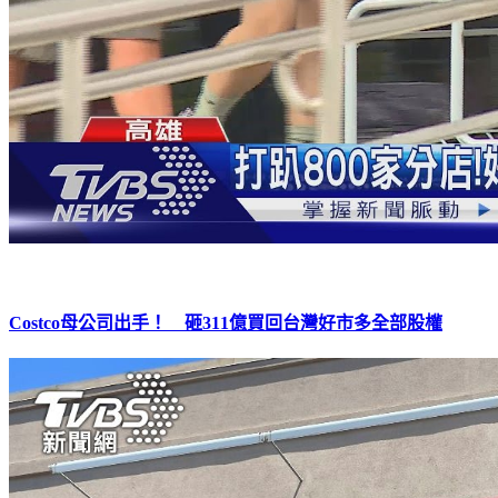
Costco母公司出手！ 砸311億買回台灣好市多全部股權