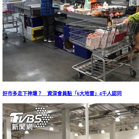
好市多走下神壇？ 資深會員點「6大地雷」4千人認同