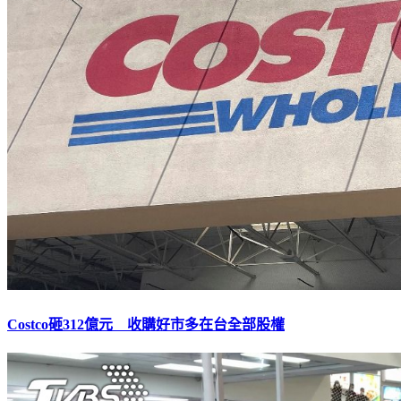
Costco砸312億元 收購好市多在台全部股權