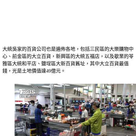
大統吳家的百貨公司也是遍佈各地，包括三民區的大樂購物中
心、前金區的大立百貨，新興區的大統五福店，以及歇業的苓
雅區大統和平店、鹽埕區大新百貨舊址，其中大立百貨最值
錢，光是土地價值達49億元。