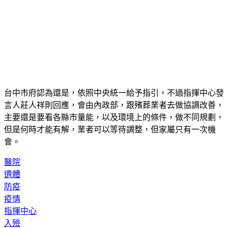
台中市府認為還是，依照中央統一給予指引，不過指揮中心發
言人莊人祥則回應，會由內政部，跟殯葬業者去做協調改善，
主要還是要看各縣市量能，以及環境上的條件，做不同規劃，
但是何時才能有解，業者可以等待調整，但家屬只有一次機
會。
醫院
遺體
防疫
疫情
指揮中心
入殮