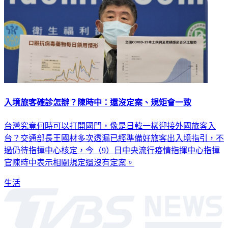
入境旅客確診怎辦？陳時中：還沒定案、規矩會一致
台灣究竟何時可以打開國門，像是日韓一樣迎接外國旅客入
台？交通部長王國材多次透漏已經準備好旅客出入境指引，不
過仍待指揮中心核定，今（9）日中央流行疫情指揮中心指揮
官陳時中表示相關規定還沒有定案。
生活