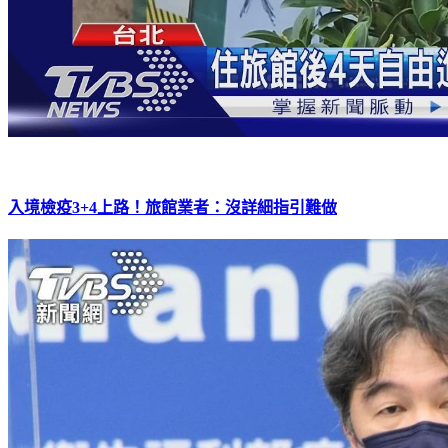
入境檢疫3+4上路！旅館業者：沒詳細指引難做