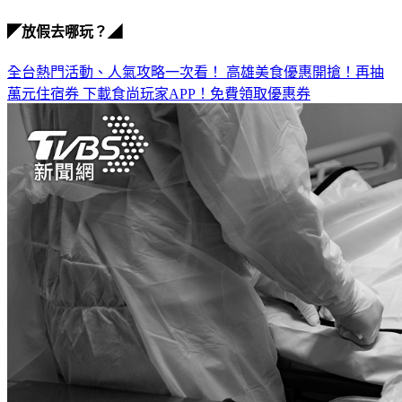
◤放假去哪玩？◢
全台熱門活動、人氣攻略一次看！
高雄美食優惠開搶！再抽
萬元住宿券
下載食尚玩家APP！免費領取優惠券