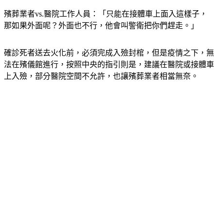
殯葬業者vs.醫院工作人員：「只能在接體車上面入這樣子，
那如果外面呢？外面也不行，他會叫警衛把你們趕走。」
確診死者送去火化前，必須完成入殮封棺，但是疫情之下，無
法在殯儀館進行，按照中央的指引則是，建議在醫院或接體車
上入殮，部分醫院空間不允許，也讓殯葬業者相當無奈。