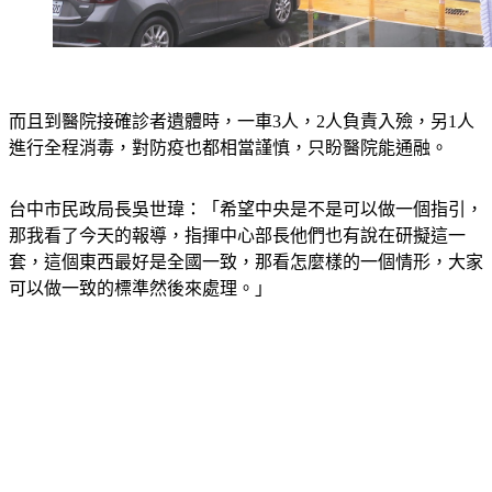
而且到醫院接確診者遺體時，一車3人，2人負責入殮，另1人
進行全程消毒，對防疫也都相當謹慎，只盼醫院能通融。
台中市民政局長吳世瑋：「希望中央是不是可以做一個指引，
那我看了今天的報導，指揮中心部長他們也有說在研擬這一
套，這個東西最好是全國一致，那看怎麼樣的一個情形，大家
可以做一致的標準然後來處理。」