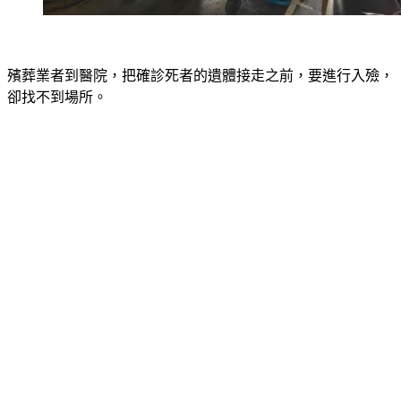
殯葬業者到醫院，把確診死者的遺體接走之前，要進行入殮，
卻找不到場所。