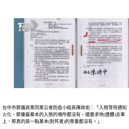
台中市葬儀商業同業公會防疫小組長陳政佑：「入殮等待通知
火化，那連最基本的入殮的場所都沒有，還要求祂(遺體)去車
上，那真的是一點基本(對死者)的尊重都沒有。」