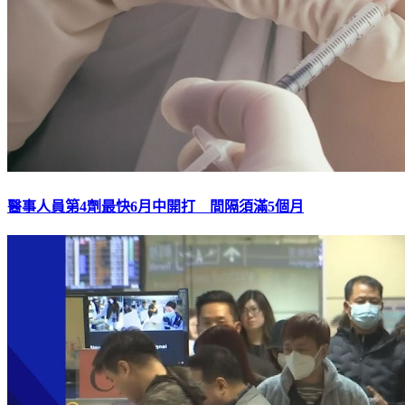
醫事人員第4劑最快6月中開打 間隔須滿5個月