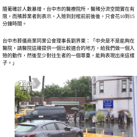
隨著確診人數暴增，台中市的醫療院所，醫殯分流空間實在有
限，而殯葬業者則表示，入殮到封棺前前後後，只會花10到15
分鐘時間。
台中市葬儀商業同業公會理事長劉界東：「中央是不是能夠在
醫院，請醫院這邊提供一個比較適合的地方，給我們做一個入
殮的動作，然後至少對往生者的一個尊重，能夠表現出來這樣
子。」