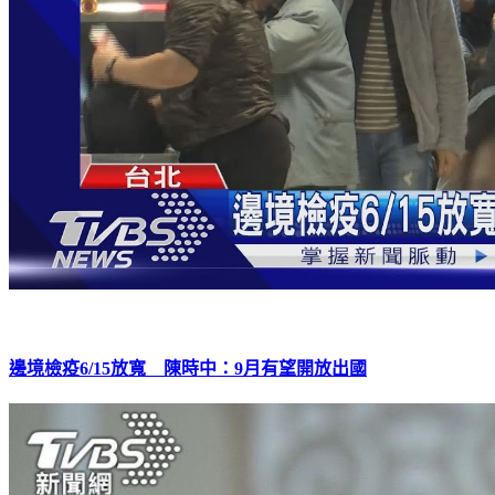
邊境檢疫6/15放寬 陳時中：9月有望開放出國