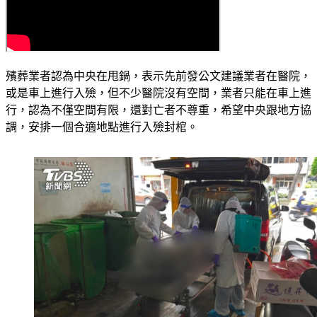
殯葬業者認為中央在甩鍋，表示先前發公文建議業者在醫院，
或是車上進行入殮，但不少醫院沒有空間，業者只能在車上進
行，認為不僅空間有限，還對亡者不尊重，希望中央跟地方協
調，安排一個合適地點進行入殮封棺。