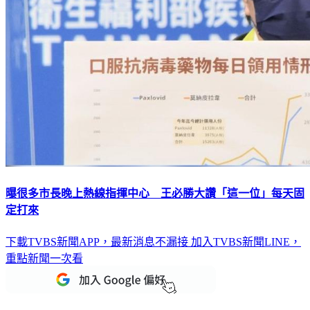
曝很多市長晚上熱線指揮中心 王必勝大讚「這一位」每天固
定打來
下載TVBS新聞APP，最新消息不漏接
加入TVBS新聞LINE，
重點新聞一次看