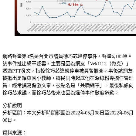
網路聲量第3名是台北市議員徐巧芯違停事件，聲量6,185筆。
該事件扯出網軍疑雲，主要是因為網友「Vek1112（微克）」
透過PTT發文，指控徐巧芯違規停車被員警攔查，事後該網友
被揪出是羅東國小教師，鄉民同時起底他在深綠粉專擔任管理
員，經常撰寫偏激文章，被點名是「兼職網軍」，最後私訊向
徐巧芯求饒，而徐巧芯後來也因為違停事件數度道歉。
分析說明
分析區間：本文分析時間範圍為2022年05月08日至2022年06月
06日。
資料來源：