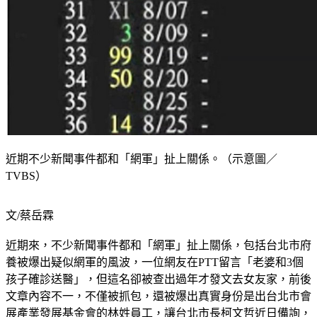
近期不少新聞事件都和「網軍」扯上關係。（示意圖／
TVBS）
文/蔡岳霖
近期來，不少新聞事件都和「網軍」扯上關係，包括台北市府
養被爆出疑似網軍的風波，一位網友在PTT留言「老婆和3個
孩子確診送醫」，但這名卻被查出過年才發文去女友家，前後
文章內容不一，不僅被抓包，還被爆出真實身份是出台北市會
展產業發展基金會的林姓員工，讓台北市長柯文哲近日備詢，