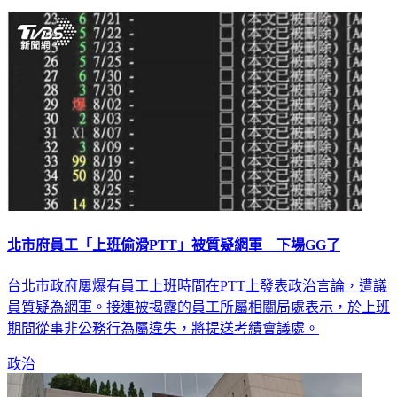
北市府員工「上班偷滑PTT」被質疑網軍 下場GG了
台北市政府屢爆有員工上班時間在PTT上發表政治言論，遭議
員質疑為網軍。接連被揭露的員工所屬相關局處表示，於上班
期間從事非公務行為屬違失，將提送考績會議處。
政治