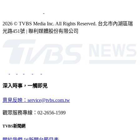
銷售
公開招標
業務服務
官方聲明
獲獎紀錄／認證
2026 © TVBS Media Inc. All Rights Reserved. 台北市內湖區瑞
光路451號 | 聯利媒體股份有限公司
深入時事，一觸即見
意見反映：service@tvbs.com.tw
觀眾服務專線：02-2656-1599
TVBS新聞網