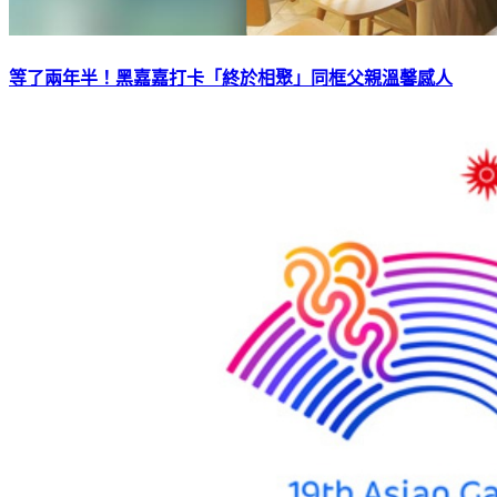
等了兩年半！黑嘉嘉打卡「終於相聚」同框父親溫馨感人