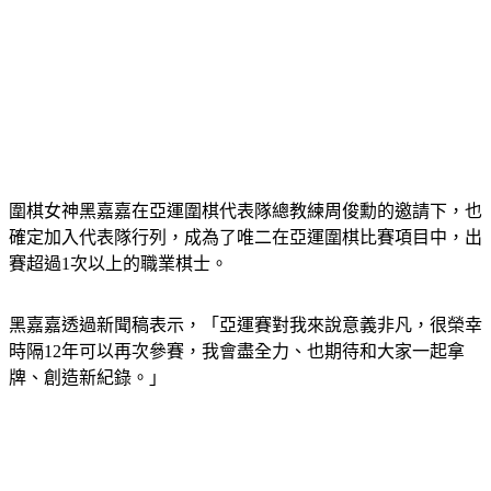
圍棋女神黑嘉嘉在亞運圍棋代表隊總教練周俊勳的邀請下，也
確定加入代表隊行列，成為了唯二在亞運圍棋比賽項目中，出
賽超過1次以上的職業棋士。
黑嘉嘉透過新聞稿表示，「亞運賽對我來說意義非凡，很榮幸
時隔12年可以再次參賽，我會盡全力、也期待和大家一起拿
牌、創造新紀錄。」