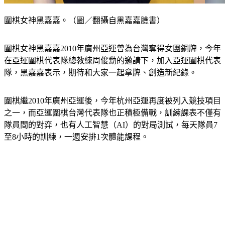
圍棋女神黑嘉嘉。（圖／翻攝自黑嘉嘉臉書）
圍棋女神黑嘉嘉2010年廣州亞運曾為台灣奪得女團銅牌，今年
在亞運圍棋代表隊總教練周俊勳的邀請下，加入亞運圍棋代表
隊，黑嘉嘉表示，期待和大家一起拿牌、創造新紀錄。
圍棋繼2010年廣州亞運後，今年杭州亞運再度被列入競技項目
之一，而亞運圍棋台灣代表隊也正積極備戰，訓練課表不僅有
隊員間的對弈，也有人工智慧（AI）的對局測試，每天隊員7
至8小時的訓練，一週安排1次體能課程。