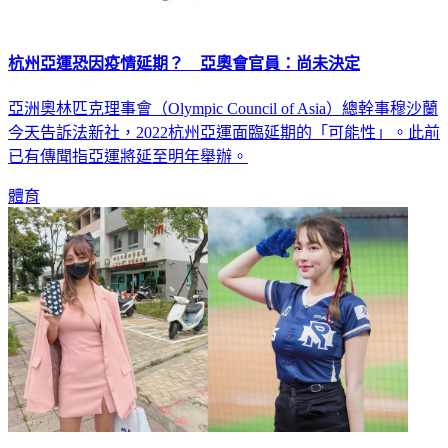
杭州亞運恐因疫情延期？ 亞奧會官員：尚未決定
亞洲奧林匹克理事會（Olympic Council of Asia）總幹事穆沙蘭
今天告訴法新社，2022杭州亞運面臨延期的「可能性」。此前
已有傳聞指亞運將延至明年舉辦。
體育