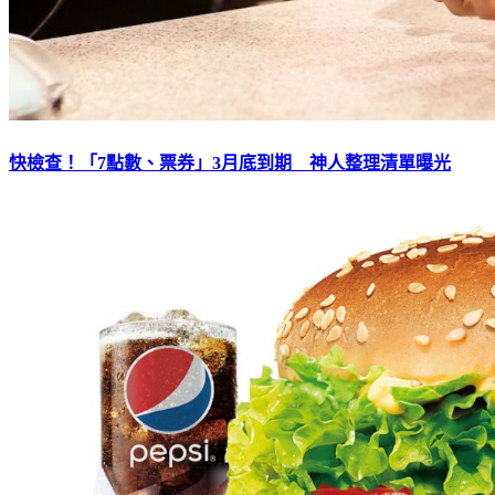
快檢查！「7點數、票券」3月底到期 神人整理清單曝光