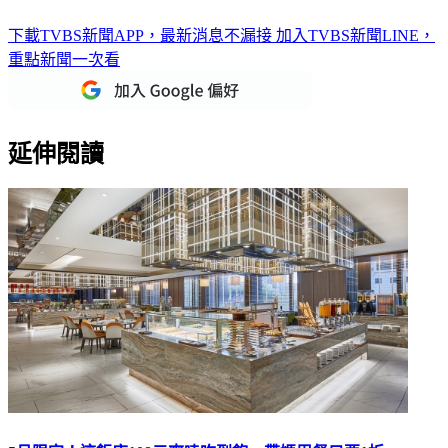
下載TVBS新聞APP，最新消息不漏接
加入TVBS新聞LINE，
重點新聞一次看
延伸閱讀