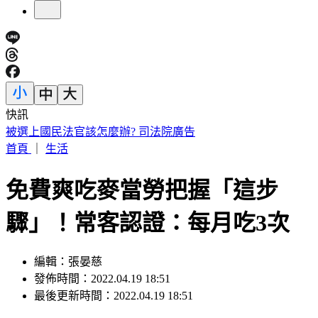
快訊
快訊／財神爺不在家 威力彩頭獎、二獎雙槓龜
首頁
｜
生活
免費爽吃麥當勞把握「這步
驟」！常客認證：每月吃3次
編輯：張晏慈
發佈時間：2022.04.19 18:51
最後更新時間：2022.04.19 18:51