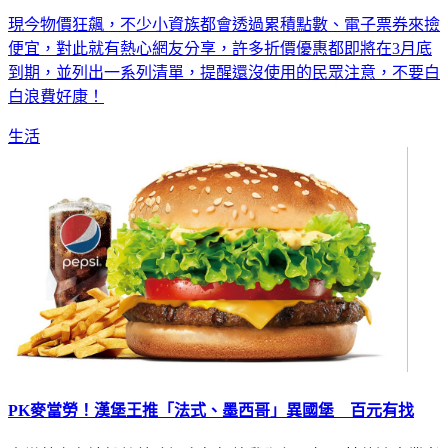
現今物價狂飆，不少小資族都會透過累積點數、電子票券來撿
便宜，對此就有熱心網友分享，許多折價優惠都即將在3月底
到期，並列出一系列清單，提醒還沒使用的民眾注意，不要白
白浪費好康！
生活
PK麥當勞！漢堡王推「法式、墨西哥」異國堡 百元有找