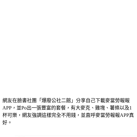
網友在臉書社團「爆廢公社二館」分享自己下載麥當勞報報
APP，並Po出一張豐富的套餐，有大麥克、雞塊、薯條以及1
杯可樂，網友強調這樣完全不用錢，並直呼麥當勞報報APP真
好。