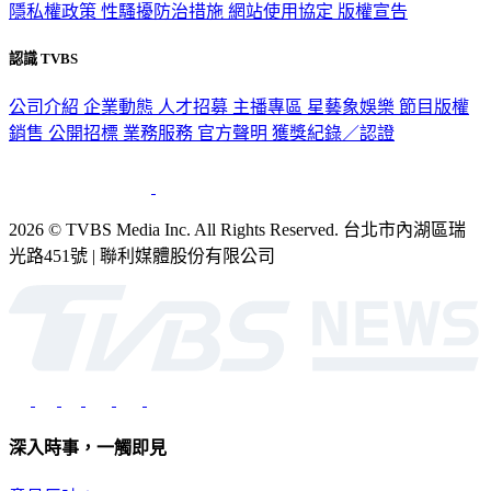
隱私權政策
性騷擾防治措施
網站使用協定
版權宣告
認識 TVBS
公司介紹
企業動態
人才招募
主播專區
星藝象娛樂
節目版權
銷售
公開招標
業務服務
官方聲明
獲獎紀錄／認證
2026 © TVBS Media Inc. All Rights Reserved. 台北市內湖區瑞
光路451號 | 聯利媒體股份有限公司
深入時事，一觸即見