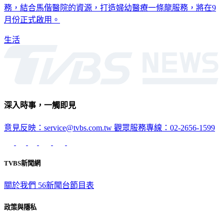
孩子，佔總人口的五分之一，為了提供更完善的兒童醫療服
務，結合馬偕醫院的資源，打造婦幼醫療一條龍服務，將在9
月份正式啟用。
生活
深入時事，一觸即見
意見反映：service@tvbs.com.tw
觀眾服務專線：02-2656-1599
TVBS新聞網
關於我們
56新聞台節目表
政策與隱私