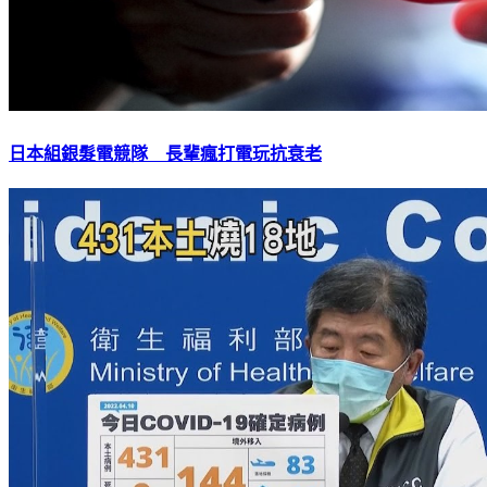
日本組銀髮電競隊 長輩瘋打電玩抗衰老