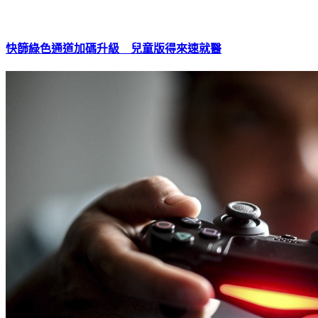
快篩綠色通道加碼升級 兒童版得來速就醫