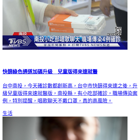
快篩綠色通道加碼升級 兒童版得來速就醫
台中南投，今天確診數都創新高，台中市快篩得來速之後，升
級兒童版得來速就醫版，南投縣，有小吃部確診，職場傳染案
例，特別提醒，唱歌聊天不戴口罩，真的高風險。
生活