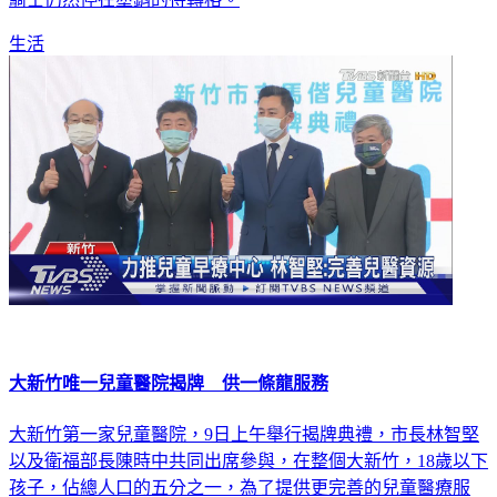
騎士仍然停在塗銷的待轉格。
生活
大新竹唯一兒童醫院揭牌 供一條龍服務
大新竹第一家兒童醫院，9日上午舉行揭牌典禮，市長林智堅
以及衛福部長陳時中共同出席參與，在整個大新竹，18歲以下