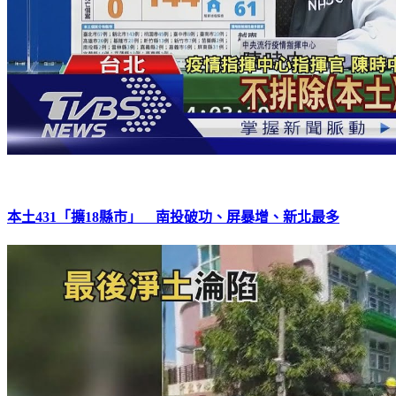
本土431「擴18縣市」 南投破功、屏暴增、新北最多