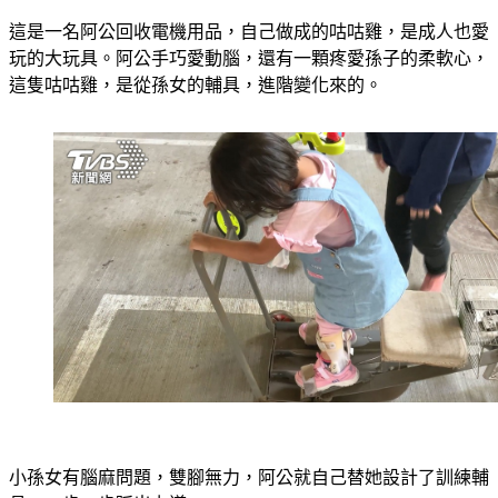
這是一名阿公回收電機用品，自己做成的咕咕雞，是成人也愛
玩的大玩具。阿公手巧愛動腦，還有一顆疼愛孫子的柔軟心，
這隻咕咕雞，是從孫女的輔具，進階變化來的。