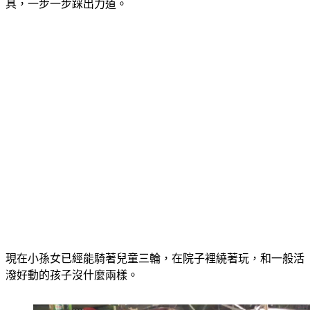
小孫女有腦麻問題，雙腳無力，阿公就自己替她設計了訓練輔
具，一步一步踩出力道。
現在小孫女已經能騎著兒童三輪，在院子裡繞著玩，和一般活
潑好動的孩子沒什麼兩樣。