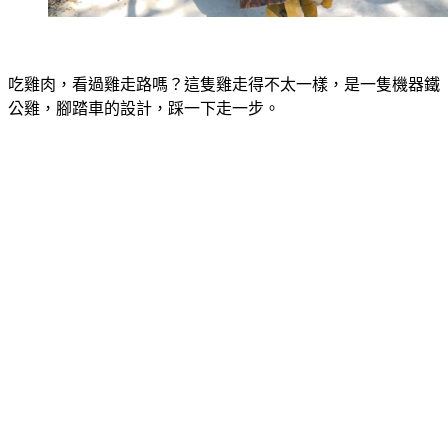
吃雞肉，看過雞走路嗎？這隻雞走得不太一樣，是一隻機器鐵
公雞，腳踏車的設計，踩一下走一步。