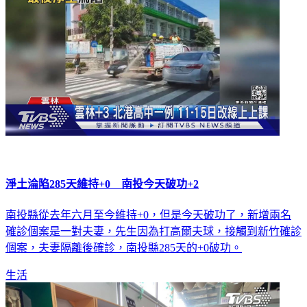
淨土淪陷285天維持+0 南投今天破功+2
南投縣從去年六月至今維持+0，但是今天破功了，新增兩名
確診個案是一對夫妻，先生因為打高爾夫球，接觸到新竹確診
個案，夫妻隔離後確診，南投縣285天的+0破功。
生活