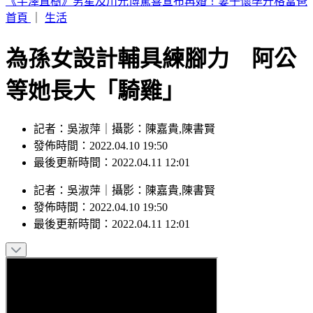
台中今晚送肉粽！恰逢王功漁火節 喪家急喊「莫恐慌」曝送
煞路線
首頁
｜
生活
為孫女設計輔具練腳力 阿公
等她長大「騎雞」
記者：吳淑萍｜攝影：陳嘉貴,陳書賢
發佈時間：2022.04.10 19:50
最後更新時間：2022.04.11 12:01
記者
：
吳淑萍
｜
攝影
：
陳嘉貴,陳書賢
發佈時間：
2022.04.10 19:50
最後更新時間：
2022.04.11 12:01