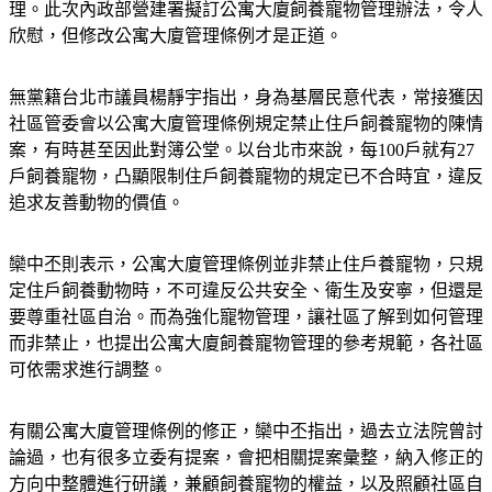
寵物的要求，有寵物的住戶只能選擇搬家或棄養，非常不合
理。此次內政部營建署擬訂公寓大廈飼養寵物管理辦法，令人
欣慰，但修改公寓大廈管理條例才是正道。
無黨籍台北市議員楊靜宇指出，身為基層民意代表，常接獲因
社區管委會以公寓大廈管理條例規定禁止住戶飼養寵物的陳情
案，有時甚至因此對簿公堂。以台北市來說，每100戶就有27
戶飼養寵物，凸顯限制住戶飼養寵物的規定已不合時宜，違反
追求友善動物的價值。
欒中丕則表示，公寓大廈管理條例並非禁止住戶養寵物，只規
定住戶飼養動物時，不可違反公共安全、衛生及安寧，但還是
要尊重社區自治。而為強化寵物管理，讓社區了解到如何管理
而非禁止，也提出公寓大廈飼養寵物管理的參考規範，各社區
可依需求進行調整。
有關公寓大廈管理條例的修正，欒中丕指出，過去立法院曾討
論過，也有很多立委有提案，會把相關提案彙整，納入修正的