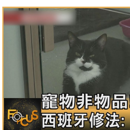
跨黨派立委促速修法 廢止公寓大廈禁養寵物條款