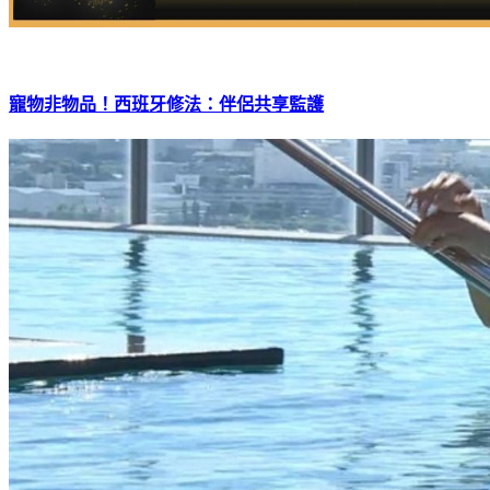
寵物非物品！西班牙修法：伴侶共享監護