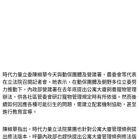
時代力量立委陳椒華今天與動保團體及營建署、農委會等代表
在立法院召開記者會，她表示，在動保團體及朝野多位立委努
力推動下，內政部營建署在去年底提出公寓大廈飼養寵物管理
辦法，供各社區管委會研訂寵物管理規定時有所依循。然而後
續如何因應各種可能衍生的問題，需建立配套機制協助，甚至
進行教育宣導。
陳椒華指出，時代力量立法院黨團也針對公寓大廈管理條例提