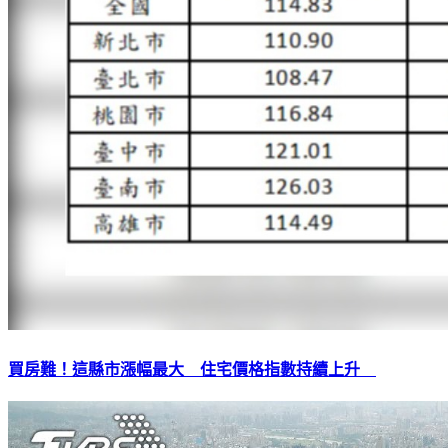
買房難！這縣市漲幅最大 住宅價格指數持續上升