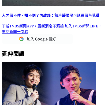
人才留不住、攬不到？內政部：無戶籍國民可延長留台覓職
下載TVBS新聞APP，最新消息不漏接
加入TVBS新聞LINE，
重點新聞一次看
延伸閱讀