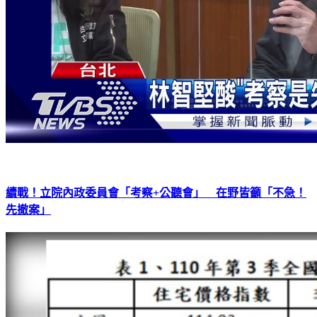
續戰！立院內政委員會「考察+公聽會」 在野皆籲「不急！
先撤案」