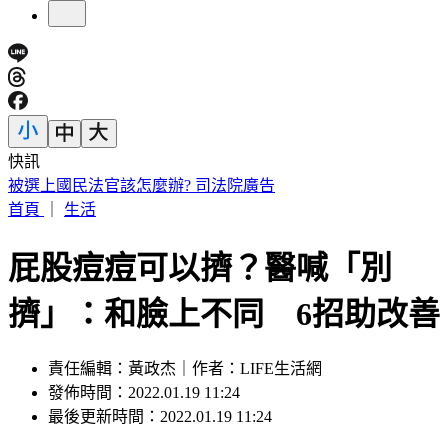
快訊
白海豚明逼近家門！「豪雨熱區」曝光 東部高溫36度
首頁
｜
生活
屁股痘痘可以擠？醫喊「別
擠」：和臉上不同 6招助改善
責任編輯：黃政杰｜作者：LIFE生活網
發佈時間：2022.01.19 11:24
最後更新時間：2022.01.19 11:24