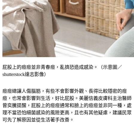
屁股上的痘痘並非青春痘，亂擠恐造成感染。（示意圖／
shutterstock達志影像）
痘痘總讓人傷腦筋，有些不會影響外觀、長得比較隱密的痘
痘，也常會影響到生活，好比屁股。美麗信義皮膚科主治醫師
曾奕騰提醒，屁股上的痘痘通常和臉上的痘痘並非同一種，處
理不當恐怕細菌感染的風險更高，且也有其他疑慮，建議民眾
可先了解原因並從生活著手改善。