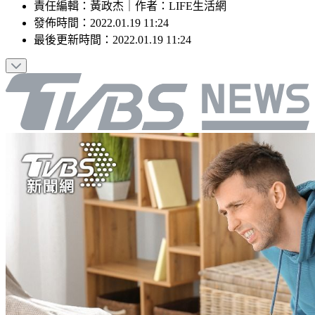
責任編輯
：
黃政杰
｜
作者
：
LIFE生活網
發佈時間：
2022.01.19 11:24
最後更新時間：
2022.01.19 11:24