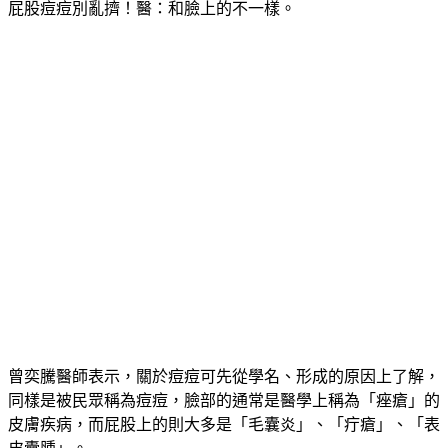
屁股痘痘別亂擠！醫：和臉上的不一樣。
曾奕騰醫師表示，關於痘痘可先從學名、形成的原因上了解，
同樣是被民眾稱為痘痘，臉部的通常是醫學上稱為「痤瘡」的
皮膚疾病，而屁股上的則大多是「毛囊炎」、「疔瘡」、「表