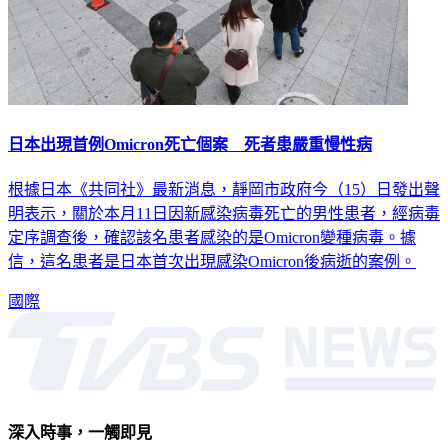
日本出現首例Omicron死亡個案 死者患嚴重慢性病
根據日本《共同社》最新消息，靜岡市政府今（15）日發出聲
明表示，關於本月11日因新感染病毒死亡的男性患者，經病毒
定序調查後，確認該名患者感染的是Omicron變種病毒。據
信，這名患者是日本首次出現感染Omicron後病逝的案例。
國際
深入時事，一觸即見