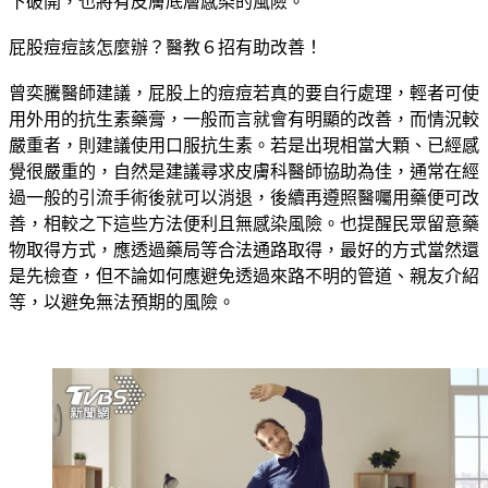
下破開，也將有皮膚底層感染的風險。
屁股痘痘該怎麼辦？醫教６招有助改善！
曾奕騰醫師建議，屁股上的痘痘若真的要自行處理，輕者可使
用外用的抗生素藥膏，一般而言就會有明顯的改善，而情況較
嚴重者，則建議使用口服抗生素。若是出現相當大顆、已經感
覺很嚴重的，自然是建議尋求皮膚科醫師協助為佳，通常在經
過一般的引流手術後就可以消退，後續再遵照醫囑用藥便可改
善，相較之下這些方法便利且無感染風險。也提醒民眾留意藥
物取得方式，應透過藥局等合法通路取得，最好的方式當然還
是先檢查，但不論如何應避免透過來路不明的管道、親友介紹
等，以避免無法預期的風險。