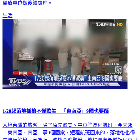
醫療單位做後續處理。
生活
1/20起落地採檢不僅歐美 「東南亞」9國也要篩
入境台灣的旅客，除了原先歐美、中東等長程航班，今天起
「東南亞、南亞」等9個國家，短程航班回來的，落地後也得