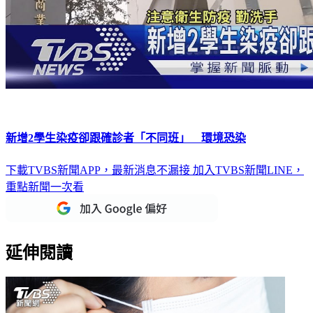
新增2學生染疫卻跟確診者「不同班」 環境恐染
下載TVBS新聞APP，最新消息不漏接
加入TVBS新聞LINE，
重點新聞一次看
延伸閱讀