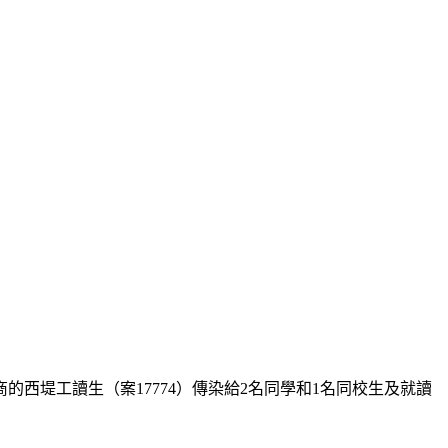
西堤工讀生（案17774）傳染給2名同學和1名同校生及就讀