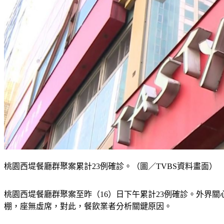
桃園西堤餐廳群聚案累計23例確診。（圖／TVBS資料畫面）
桃園西堤餐廳群聚案至昨（16）日下午累計23例確診。外界
棚，座無虛席，對此，餐飲業者分析關鍵原因。