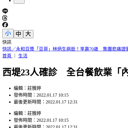
快訊
獨／阿公比YA成訣別！家屬控「達文西手術劃破腸」術後12天
首頁
｜
生活
西堤23人確診 全台餐飲業「
編輯：莊雅婷
發佈時間：2022.01.17 10:15
最後更新時間：2022.01.17 12:31
編輯
：
莊雅婷
發佈時間：
2022.01.17 10:15
最後更新時間：
2022.01.17 12:31