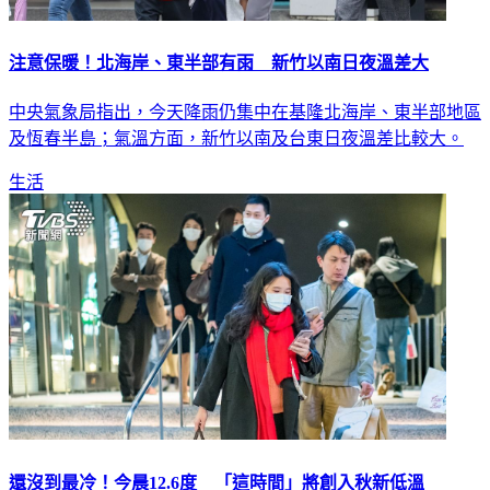
注意保暖！北海岸、東半部有雨 新竹以南日夜溫差大
中央氣象局指出，今天降雨仍集中在基隆北海岸、東半部地區
及恆春半島；氣溫方面，新竹以南及台東日夜溫差比較大。
生活
還沒到最冷！今晨12.6度 「這時間」將創入秋新低溫