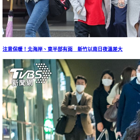
注意保暖！北海岸、東半部有雨 新竹以南日夜溫差大