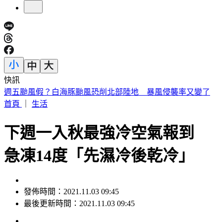
快訊
張韶涵、孫燕姿都來了！ 淚眼慟別化妝師陳聆薇
首頁
｜
生活
下週一入秋最強冷空氣報到
急凍14度「先濕冷後乾冷」
發佈時間：2021.11.03 09:45
最後更新時間：2021.11.03 09:45