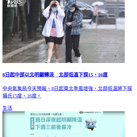
8日起中部以北明顯轉涼 北部低溫下探15、16度
中央氣象局今天預報，8日起東北季風增強，北部低溫將下探
攝氏15度、16度。
生活