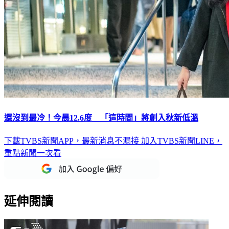
還沒到最冷！今晨12.6度 「這時間」將創入秋新低溫
下載TVBS新聞APP，最新消息不漏接
加入TVBS新聞LINE，
重點新聞一次看
延伸閱讀