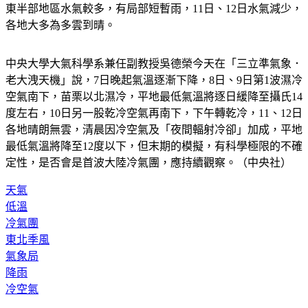
東半部地區水氣較多，有局部短暫雨，11日、12日水氣減少，
各地大多為多雲到晴。
中央大學大氣科學系兼任副教授吳德榮今天在「三立準氣象．
老大洩天機」說，7日晚起氣溫逐漸下降，8日、9日第1波濕冷
空氣南下，苗栗以北濕冷，平地最低氣溫將逐日緩降至攝氏14
度左右，10日另一股乾冷空氣再南下，下午轉乾冷，11、12日
各地晴朗無雲，清晨因冷空氣及「夜間輻射冷卻」加成，平地
最低氣溫將降至12度以下，但末期的模擬，有科學極限的不確
定性，是否會是首波大陸冷氣團，應持續觀察。（中央社）
天氣
低溫
冷氣團
東北季風
氣象局
降雨
冷空氣