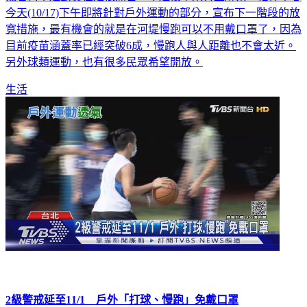
戴著口罩運動實在是很痛苦，不過接下來有望解禁！指揮中心
今天(10/17)下午即將針對戶外運動的部分，宣布下一階段的放
寬措施，最有機會的就是在河堤慢跑可以不用戴口罩了，因為
目前疫苗涵蓋率已經突破6成，慢跑人與人距離也不會太近。
另外球類運動，也有很多民眾希望開放。
生活