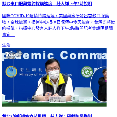
默沙東口服藥簽約採購進度 莊人祥下午2時說明
國際COVID-19疫情持續延燒，美國藥廠研發出首款口服藥
物，全球搶買。指揮中心指揮官陳時中今天透露，台灣即將簽
約採購，指揮中心發言人莊人祥下午2時將開記者會說明相關
事宜。
生活