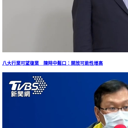
八大行業可望復業 陳時中鬆口：開放可能性增高