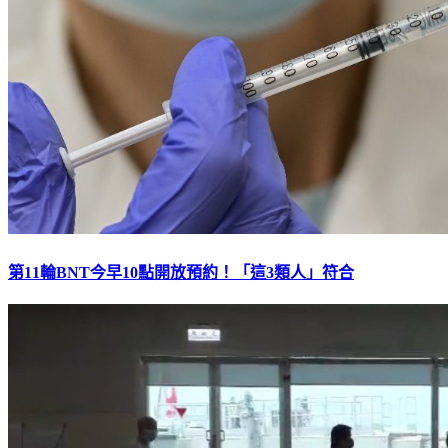
第11輪BNT今早10點開放預約！「這3類人」符合