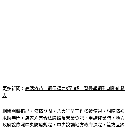
更多新聞：
高端疫苗二期保護力8至9成　登醫學期刊刺胳針發
表
相關團體指出，疫情期間，八大行業工作權被漠視，想陳情卻
求助無門，店家均有合法牌照及營業登記，申請復業時，地方