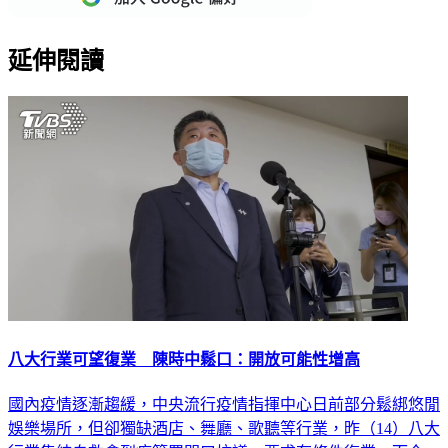
延伸閱讀
八大行業可望復業 陳時中鬆口：開放可能性增高
國內疫情逐漸趨緩，中央流行疫情指揮中心日前部分鬆綁悠閒