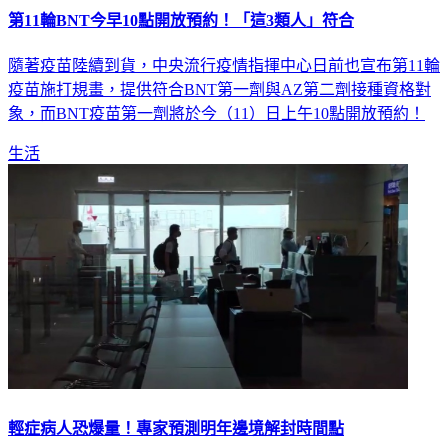
第11輪BNT今早10點開放預約！「這3類人」符合
隨著疫苗陸續到貨，中央流行疫情指揮中心日前也宣布第11輪
疫苗施打規畫，提供符合BNT第一劑與AZ第二劑接種資格對
象，而BNT疫苗第一劑將於今（11）日上午10點開放預約！
生活