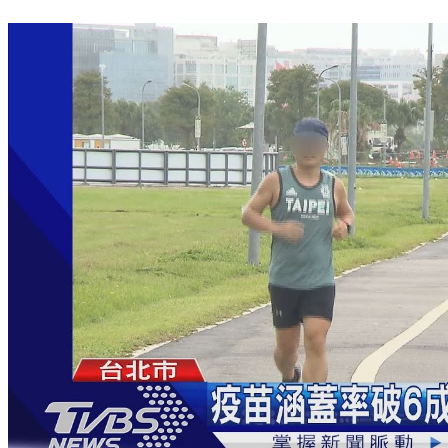
八大行業將復業 指揮中心：小黃卡可做接種證明