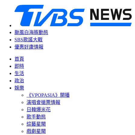
颱風白海豚動態
SBS歌謠大戰
優惠好康情報
首頁
即時
生活
政治
娛樂
《VPOPASIA》開播
演唱會搶票情報
日韓爆米花
歌手動態
綜藝星聞
戲劇星聞