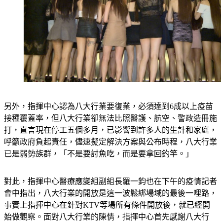
另外，指揮中心認為八大行業要復業，必須達到6成以上疫苗
接種覆蓋率，但八大行業卻無法比照醫護、航空、警政造冊施
打，直言現在停工五個多月，已影響到許多人的生計和家庭，
呼籲政府負起責任，儘速擬定解決方案與公布時程，八大行業
已是弱勢族群，「不是要討魚吃，而是要拿回釣竿。」
對此，指揮中心醫療應變組副組長羅一鈞也在下午的疫情記者
會中指出，八大行業的開放是這一波鬆綁場域的最後一哩路，
事實上指揮中心在針對KTV等場所有條件開放後，就已經開