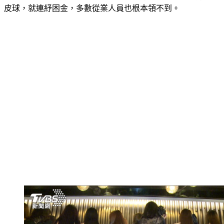
政府說依照中央防疫規定，中央說讓地方政府決定，雙方互踢
皮球，就連紓困金，多數從業人員也根本領不到。