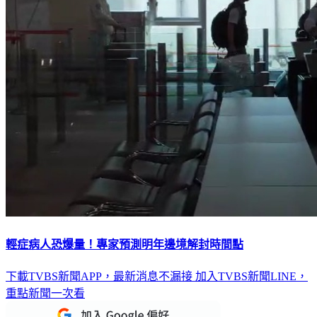
輕症病人恐爆量！專家預測明年邊境解封時間點
下載TVBS新聞APP，最新消息不漏接
加入TVBS新聞LINE，
重點新聞一次看