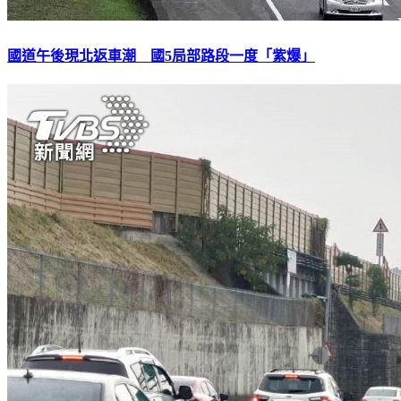
國道午後現北返車潮 國5局部路段一度「紫爆」