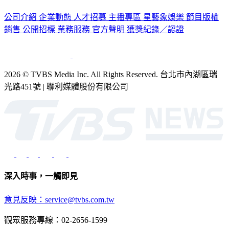
公司介紹
企業動態
人才招募
主播專區
星藝象娛樂
節目版權
銷售
公開招標
業務服務
官方聲明
獲獎紀錄／認證
2026 © TVBS Media Inc. All Rights Reserved. 台北市內湖區瑞
光路451號 | 聯利媒體股份有限公司
深入時事，一觸即見
意見反映：service@tvbs.com.tw
觀眾服務專線：02-2656-1599