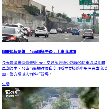
國慶連假尾聲 台南國道午後北上車流增加
今天是國慶連假最後1天，交通部高速公路局預估車流以北向
車潮為主，台南市區通往國道交流道主要道路中午左右車流增
加，警方增派人力進行疏導。
生活