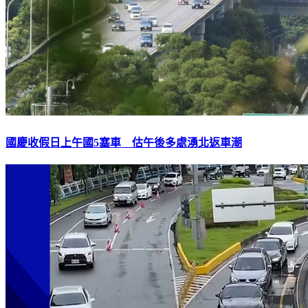
國慶收假日上午國5塞車 估午後多處湧北返車潮