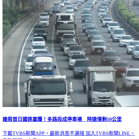
連假首日國道塞爆！多路段成停車場 時速僅剩10公里
下載TVBS新聞APP，最新消息不漏接
加入TVBS新聞LINE，