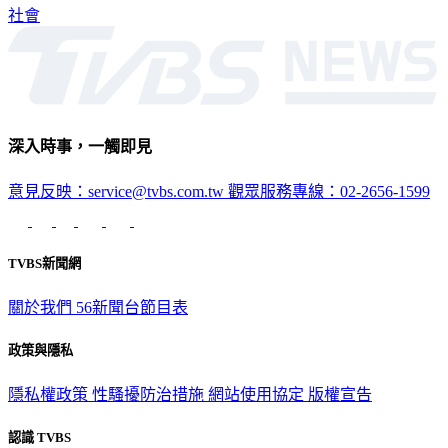
社會
深入時事，一觸即見
意見反映：service@tvbs.com.tw
觀眾服務專線：02-2656-1599
TVBS新聞網
關於我們
56新聞台節目表
政策與隱私
隱私權政策
性騷擾防治措施
網站使用協定
版權宣告
認識 TVBS