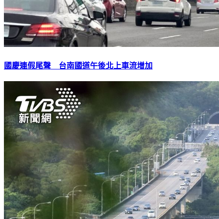
國慶連假尾聲 台南國道午後北上車流增加