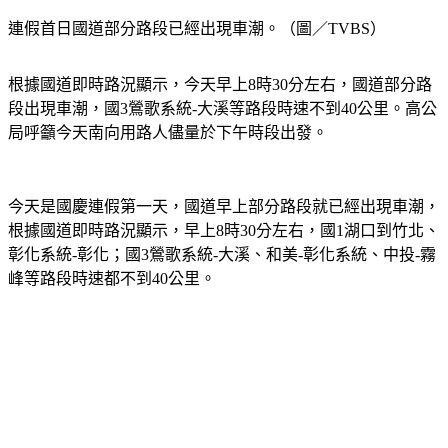
連假首日國道部分路段已經出現車潮。（圖／TVBS）
根據國道即時路況顯示，今天早上8時30分左右，國道部分路
段出現車潮，國3鶯歌系統-大溪等路段時速不到40公里。高公
局呼籲今天南向用路人儘量於下午時段出發。
今天是國慶連假第一天，國道早上部分路段就已經出現車潮，
根據國道即時路況顯示，早上8時30分左右，國1湖口到竹北、
彰化系統-彰化；國3鶯歌系統-大溪、和美-彰化系統、中投-霧
峰等路段時速都不到40公里。