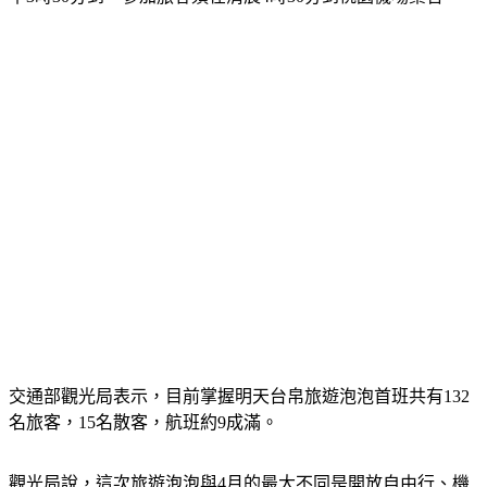
午3時30分到，參加旅客須在清晨4時30分到桃園機場集合。
交通部觀光局表示，目前掌握明天台帛旅遊泡泡首班共有132
名旅客，15名散客，航班約9成滿。