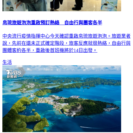
帛琉旅遊泡泡重啟預訂熱絡 自由行與團客各半
中央流行疫情指揮中心今天確認重啟帛琉旅遊泡泡。旅遊業者
說，先前在還未正式確定階段，旅客反應就很熱絡，自由行與
團體客約各半，重啟後首班機將於14日出發。
生活