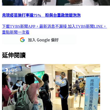
帛琉疫苗施打率達75% 盼與台重啟旅遊泡泡
下載TVBS新聞APP，最新消息不漏接
加入TVBS新聞LINE，
重點新聞一次看
延伸閱讀