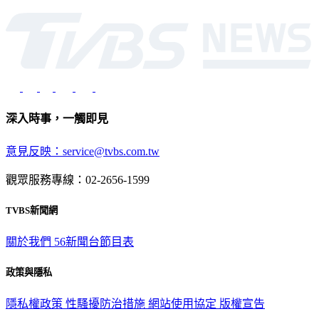
光路451號 | 聯利媒體股份有限公司
深入時事，一觸即見
意見反映：service@tvbs.com.tw
觀眾服務專線：02-2656-1599
TVBS新聞網
關於我們
56新聞台節目表
政策與隱私