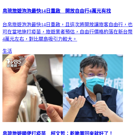
帛琉旅遊泡泡最快14日重啟 開放自由行4萬元有找
台帛旅遊泡泡最快14日重啟，且這次將開放讓旅客自由行，也
可在當地施打疫苗，旅遊業者預估，自由行價格約落在新台幣
4萬元左右，對比關島吸引力較大。
生活