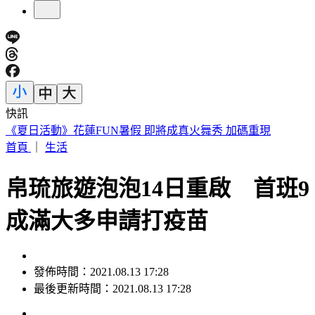
快訊
遠見天下創辦人高希均90歲辭世！「長壽5秘訣」曝 醫生也
認同
首頁
｜
生活
帛琉旅遊泡泡14日重啟 首班9
成滿大多申請打疫苗
發佈時間：2021.08.13 17:28
最後更新時間：2021.08.13 17:28