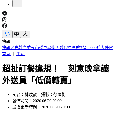
快訊
預告基本工資要漲了！賴清德喊話企業：有獲利替「員工加
薪」
首頁
｜
生活
超扯訂餐違規！ 刻意晚拿讓
外送員「低價轉賣」
記者：林旼叡｜攝影：徐國衡
發佈時間：2020.06.20 20:09
最後更新時間：2020.06.20 20:09