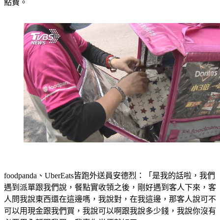
就半價賣他，等於自己5折點到餐、外送員也額外多上這筆餐
點費。
foodpanda、UberEats皆跑外送員安德烈：「是我的話啦，我們
遇到派單跟我們說，餐點實收領之後，剛好遇到客人下來，客
人問我說東西還在這邊嗎，我說對，在我這邊，那客人說可不