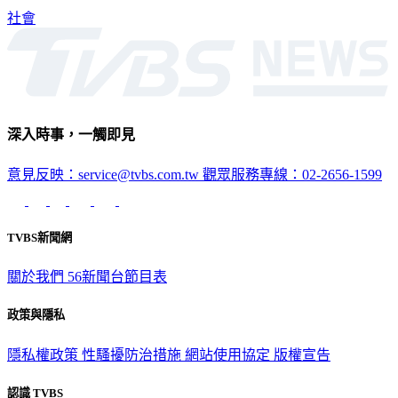
得徒步走中興橋再走樓梯才能下去。
社會
深入時事，一觸即見
意見反映：service@tvbs.com.tw
觀眾服務專線：02-2656-1599
TVBS新聞網
關於我們
56新聞台節目表
政策與隱私
隱私權政策
性騷擾防治措施
網站使用協定
版權宣告