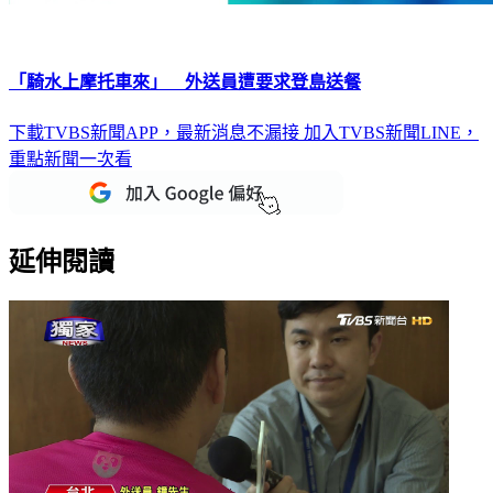
「騎水上摩托車來」 外送員遭要求登島送餐
下載TVBS新聞APP，最新消息不漏接
加入TVBS新聞LINE，
重點新聞一次看
延伸閱讀