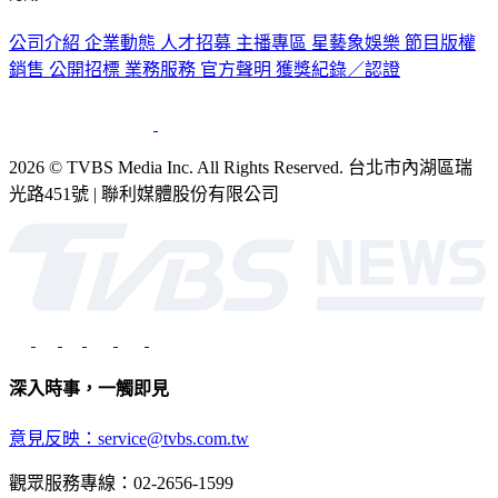
認識 TVBS
公司介紹
企業動態
人才招募
主播專區
星藝象娛樂
節目版權
銷售
公開招標
業務服務
官方聲明
獲獎紀錄／認證
2026 © TVBS Media Inc. All Rights Reserved. 台北市內湖區瑞
光路451號 | 聯利媒體股份有限公司
深入時事，一觸即見
意見反映：service@tvbs.com.tw