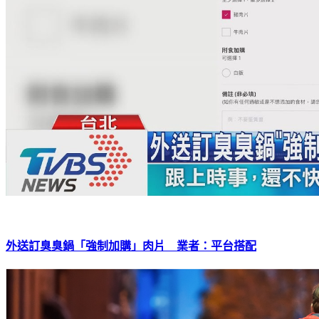
外送訂臭臭鍋「強制加購」肉片 業者：平台搭配