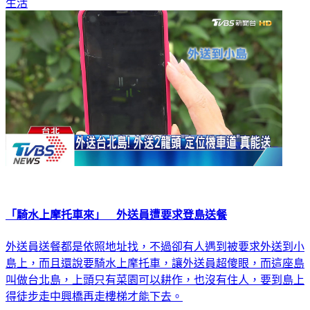
生活
「騎水上摩托車來」 外送員遭要求登島送餐
外送員送餐都是依照地址找，不過卻有人遇到被要求外送到小
島上，而且還說要騎水上摩托車，讓外送員超傻眼，而這座島
叫做台北島，上頭只有菜園可以耕作，也沒有住人，要到島上