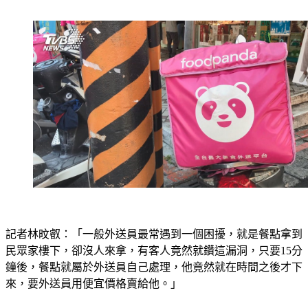
償。
記者林旼叡：「一般外送員最常遇到一個困擾，就是餐點拿到
民眾家樓下，卻沒人來拿，有客人竟然就鑽這漏洞，只要15分
鐘後，餐點就屬於外送員自己處理，他竟然就在時間之後才下
來，要外送員用便宜價格賣給他。」