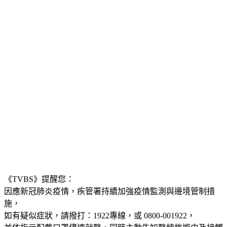
教出這麼棒的兒子很值得驕傲！」
《TVBS》提醒您：
因應新冠肺炎疫情，疾管署持續加強疫情監測與邊境管制措
施，