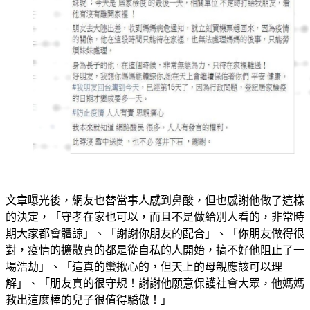
文章曝光後，網友也替當事人感到鼻酸，但也感謝他做了這樣
的決定，「守孝在家也可以，而且不是做給別人看的，非常時
期大家都會體諒」、「謝謝你朋友的配合」、「你朋友做得很
對，疫情的擴散真的都是從自私的人開始，搞不好他阻止了一
場浩劫」、「這真的蠻揪心的，但天上的母親應該可以理
解」、「朋友真的很守規！謝謝他願意保護社會大眾，他媽媽