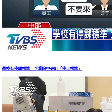
學校有停課標準 企業盼中央訂「停工標準」