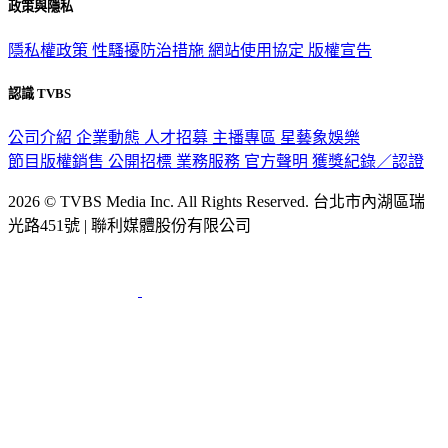
政策與隱私
隱私權政策
性騷擾防治措施
網站使用協定
版權宣告
認識 TVBS
公司介紹
企業動態
人才招募
主播專區
星藝象娛樂
節目版權銷售
公開招標
業務服務
官方聲明
獲獎紀錄／認證
2026 © TVBS Media Inc. All Rights Reserved. 台北市內湖區瑞
光路451號 | 聯利媒體股份有限公司