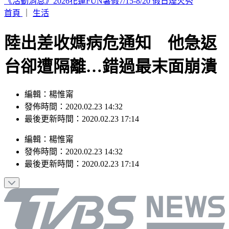
駐歐外交官爆霸凌、徐佳青狂出國 他轟：政府官員風紀徹底
棄守
首頁
｜
生活
陸出差收媽病危通知 他急返
台卻遭隔離…錯過最末面崩潰
編輯：楊惟甯
發佈時間：2020.02.23 14:32
最後更新時間：2020.02.23 17:14
編輯
：
楊惟甯
發佈時間：
2020.02.23 14:32
最後更新時間：
2020.02.23 17:14