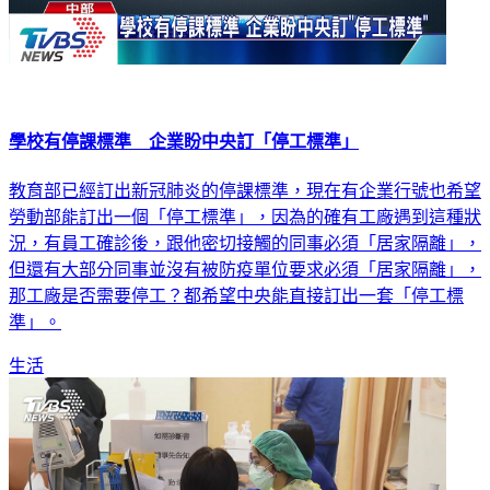
學校有停課標準 企業盼中央訂「停工標準」
教育部已經訂出新冠肺炎的停課標準，現在有企業行號也希望
勞動部能訂出一個「停工標準」，因為的確有工廠遇到這種狀
況，有員工確診後，跟他密切接觸的同事必須「居家隔離」，
但還有大部分同事並沒有被防疫單位要求必須「居家隔離」，
那工廠是否需要停工？都希望中央能直接訂出一套「停工標
準」。
生活