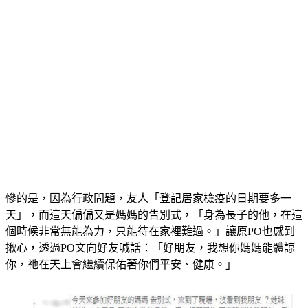
慘的是，因為行政問題，友人「登記居家檢疫的日期要多一
天」，而這天偏偏又是媽媽的告別式，「身為長子的他，在這
個時候非常無能為力，只能待在家裡難過。」讓原PO也感到
揪心，透過PO文向好友喊話：「好朋友，我想你媽媽能體諒
你，祂在天上會繼續保佑著你們平安、健康。」