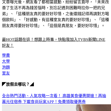
文章曝光後，網友看了都相當感動，紛紛留言直呼，「未來改
善了生活不再為錢苦惱時，別忘記遇到困難時拉你一把的兄
弟」、「這種朋友真的要好好珍惜，之後還錢記得再請對方喝
個飲料」、「好感動，有這種室友真的要好好珍惜」、「這種
朋友真得要好好珍惜」、「這個是真朋友，要好好珍惜」。
最HOT話題在這！想跟上時事，快點我加入TVBS新聞LINE
好友！
學費
大學
泡麵
室友
◤放假去哪玩？◢
全台熱門活動、人氣攻略一次看！
高雄美食優惠開搶！再抽
萬元住宿券
下載食尚玩家APP！免費領取優惠券