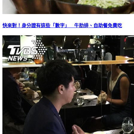
快來對！身分證有這些「數字」 牛肋排、自助餐免費吃