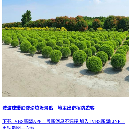
波波球爆紅慘淪垃圾景點 地主出奇招防遊客
下載TVBS新聞APP，最新消息不漏接
加入TVBS新聞LINE，
重點新聞一次看