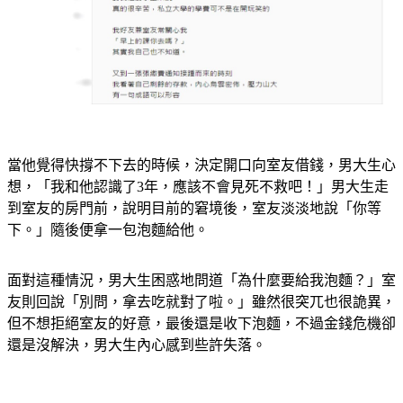
當他覺得快撐不下去的時候，決定開口向室友借錢，男大生心
想，「我和他認識了3年，應該不會見死不救吧！」男大生走
到室友的房門前，說明目前的窘境後，室友淡淡地說「你等
下。」隨後便拿一包泡麵給他。
面對這種情況，男大生困惑地問道「為什麼要給我泡麵？」室
友則回說「別問，拿去吃就對了啦。」雖然很突兀也很詭異，
但不想拒絕室友的好意，最後還是收下泡麵，不過金錢危機卻
還是沒解決，男大生內心感到些許失落。