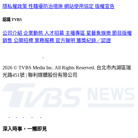
隱私權政策
性騷擾防治措施
網站使用協定
版權宣告
認識 TVBS
公司介紹
企業動態
人才招募
主播專區
星藝象娛樂
節目版權
銷售
公開招標
業務服務
官方聲明
獲獎紀錄／認證
2026 © TVBS Media Inc. All Rights Reserved. 台北市內湖區瑞
光路451號 | 聯利媒體股份有限公司
深入時事，一觸即見