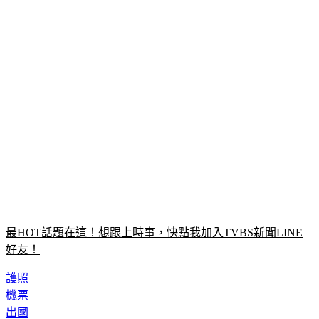
最HOT話題在這！想跟上時事，快點我加入TVBS新聞LINE
好友！
護照
機票
出國