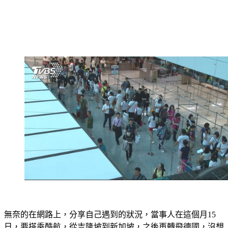
無奈的在網路上，分享自己遇到的狀況，當事人在這個月15
日，要搭乘酷航，從吉隆坡到新加坡，之後再轉飛德國，沒想