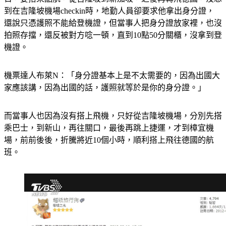
到在吉隆坡機場checkin時，地勤人員卻要求他拿出身分證，
還說只憑護照不能給登機證，但當事人把身分證放家裡，也沒
拍照存擋，還反被對方唸一頓，直到10點50分關櫃，沒拿到登
機證。
機票達人布萊N：「身分證基本上是不太需要的，因為出國大
家應該講，因為出國的話，護照就等於是你的身分證。」
而當事人也因為沒有搭上飛機，只好從吉隆坡機場，分別先搭
乘巴士，到新山，再往關口，最後再跳上捷運，才到樟宜機
場，前前後後，折騰將近10個小時，順利搭上飛往德國的航
班。