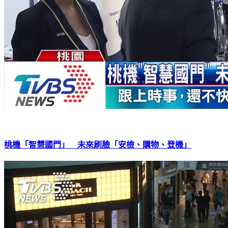
桃機「智慧國門」 未來刷臉「安檢、購物、登機」