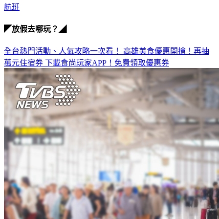
航班
◤放假去哪玩？◢
全台熱門活動、人氣攻略一次看！
高雄美食優惠開搶！再抽
萬元住宿券
下載食尚玩家APP！免費領取優惠券