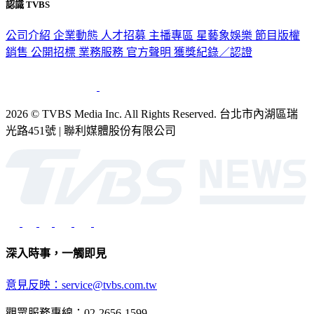
認識 TVBS
公司介紹
企業動態
人才招募
主播專區
星藝象娛樂
節目版權
銷售
公開招標
業務服務
官方聲明
獲獎紀錄／認證
2026 © TVBS Media Inc. All Rights Reserved. 台北市內湖區瑞
光路451號 | 聯利媒體股份有限公司
深入時事，一觸即見
意見反映：service@tvbs.com.tw
觀眾服務專線：02-2656-1599