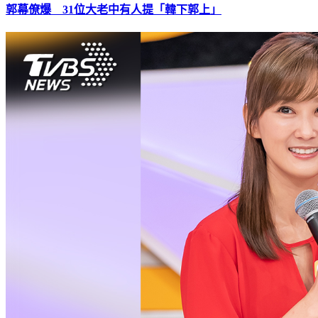
郭幕僚爆 31位大老中有人提「韓下郭上」