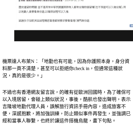
機票達人布萊N：「地勤也有可能，因為你護照本身，身分資
料那一頁不清楚，甚至可以拒絕你check in，但通常這種狀
況，真的是很少。」
不過也有香港網友留言說，的確有從歐洲回國時，為了確保可
以入境居留，會碰上類似狀況，事後，酷航也發出聲明，表示
吉隆坡地勤代理人員，誤解旅行資訊手冊內容，造成旅客不
便，深感抱歉，將加強訓練，防止類似事件再發生，並強調已
經和當事人聯繫，也終於讓這件搭機烏龍，畫下句點。