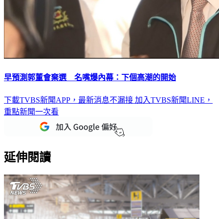
早預測郭董會棄選 名嘴爆內幕：下個高潮的開始
下載TVBS新聞APP，最新消息不漏接
加入TVBS新聞LINE，
重點新聞一次看
延伸閱讀