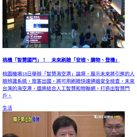
桃機「智慧國門」！ 未來刷臉「安檢、購物、登機」
桃園機場18日舉辦「智慧海空港」論壇，展示未來將引進的人
臉辨識系統，旅客出國，將可用刷臉快速通過安全檢查，未來
台灣的海空港，還將結合人工智慧和物聯網，打造出智慧門
戶。
生活