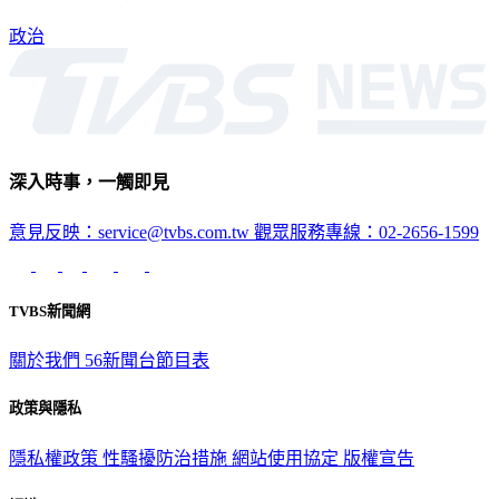
政治
深入時事，一觸即見
意見反映：service@tvbs.com.tw
觀眾服務專線：02-2656-1599
TVBS新聞網
關於我們
56新聞台節目表
政策與隱私
隱私權政策
性騷擾防治措施
網站使用協定
版權宣告