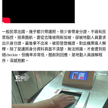
一般民眾出國，幾乎都只帶護照，很少會帶身分證，不過有民
眾指控，搭乘酷航，要從吉隆坡飛新加坡，卻被地勤人員要求
出示身分證，最後拿不出來，被拒發登機證，對此機票達人解
釋，除了是護照身分資料頁面不清楚、無法辨識，才會遭到拒
絕checkin，但機率非常低，酷航則回應，是地勤人員誤解程
序，深感抱歉。