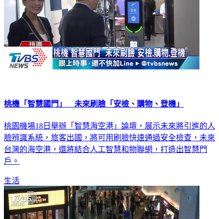
桃機「智慧國門」 未來刷臉「安檢、購物、登機」
桃園機場18日舉辦「智慧海空港」論壇，展示未來將引進的人
臉辨識系統，旅客出國，將可用刷臉快速通過安全檢查，未來
台灣的海空港，還將結合人工智慧和物聯網，打造出智慧門
戶。
生活