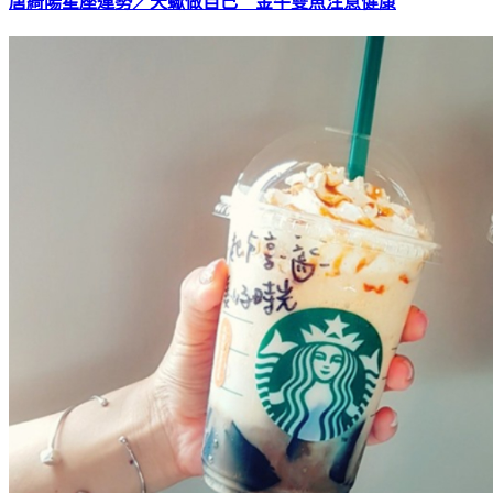
唐綺陽星座運勢／天蠍做自己 金牛雙魚注意健康