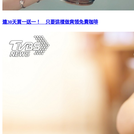
連30天買一送一！ 只要這樣做爽領免費咖啡