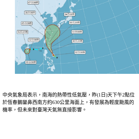
中央氣象局表示，南海的熱帶性低氣壓，昨(1日)天下午2點位
於恆春鵝鑾鼻西南方約630公里海面上，有發展為輕度颱風的
機率，但未來對臺灣天氣無直接影響。