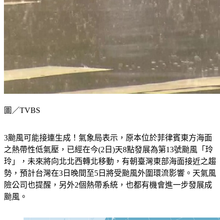
圖／TVBS
3颱風可能接連生成！氣象局表示，原本位於菲律賓東方海面
之熱帶性低氣壓，已經在今(2日)天8點發展為第13號颱風「玲
玲」，未來將向北北西轉北移動，有朝臺灣東部海面接近之趨
勢，預計台灣在3日晚間至5日將受颱風外圍環流影響。天氣風
險公司也提醒，另外2個熱帶系統，也都有機會進一步發展成
颱風。