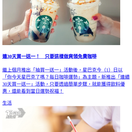
連30天買一送一！ 只要這樣做爽領免費咖啡
繼上個月推出「抽買一送一」活動後，星巴克今（1）日以
「你今天星巴克了嗎？每日咖啡運勢」為主題，新推出「連續
30天買一送一」活動，只要透過簡單步驟，就能獲得飲料優
惠，還能看到當日運勢祝福！
生活