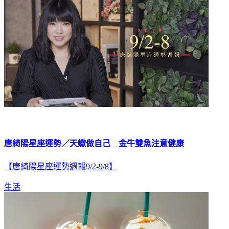
唐綺陽星座運勢／天蠍做自己 金牛雙魚注意健康
【唐綺陽星座運勢週報9/2-9/8】
生活