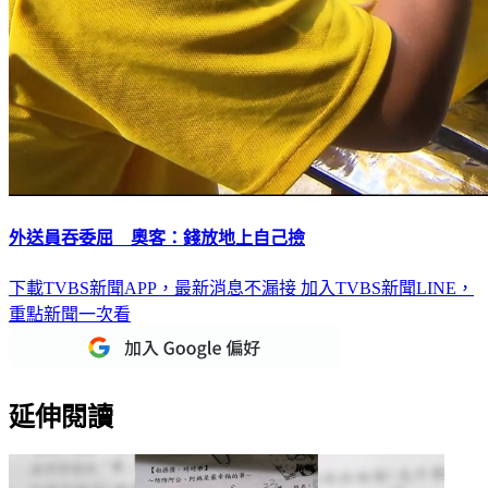
外送員吞委屈 奧客：錢放地上自己撿
下載TVBS新聞APP，最新消息不漏接
加入TVBS新聞LINE，
重點新聞一次看
延伸閱讀