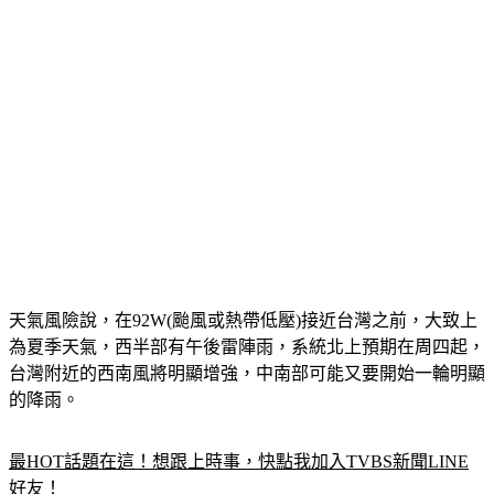
天氣風險說，在92W(颱風或熱帶低壓)接近台灣之前，大致上
為夏季天氣，西半部有午後雷陣雨，系統北上預期在周四起，
台灣附近的西南風將明顯增強，中南部可能又要開始一輪明顯
的降雨。
最HOT話題在這！想跟上時事，快點我加入TVBS新聞LINE
好友！