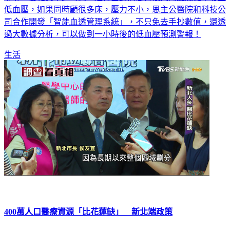
低血壓，如果同時顧很多床，壓力不小，恩主公醫院和科技公
司合作開發「智能血透管理系統」，不只免去手抄數值，還透
過大數據分析，可以做到一小時後的低血壓預測警報！
生活
400萬人口醫療資源「比花蓮缺」 新北端政策