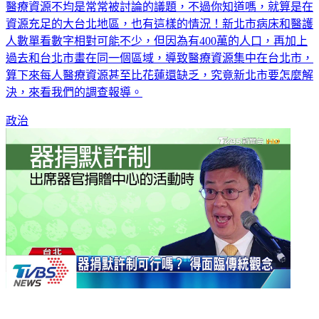
醫療資源不均是常常被討論的議題，不過你知道嗎，就算是在
資源充足的大台北地區，也有這樣的情況！新北市病床和醫護
人數單看數字相對可能不少，但因為有400萬的人口，再加上
過去和台北市畫在同一個區域，導致醫療資源集中在台北市，
算下來每人醫療資源甚至比花蓮還缺乏，究竟新北市要怎麼解
決，來看我們的調查報導。
政治