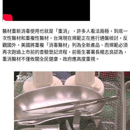
醫材重新消毒使用也就是「重消」，許多人看法兩極，到底一
次性醫材和重複性醫材，台灣現在規範正在進行通盤檢討，反
觀國外，美國將重複「消毒醫材」列為全新產品、而規範必須
再次跑過上市前的查驗登記流程，前衛生署署長楊志良認為，
重消醫材不僅攸關全民健康，政府應高度重視。