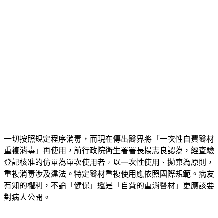
一切按照規定程序消毒，而現在傳出醫界將「一次性自費醫材
重複消毒」再使用，前行政院衛生署署長楊志良認為，經查驗
登記核准的仿單為單次使用者，以一次性使用、拋棄為原則，
重複消毒涉及違法。特定醫材重複使用應依照國際規範。病友
有知的權利，不論「健保」還是「自費的重消醫材」更應該要
對病人公開。