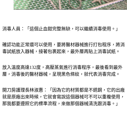
消毒人員：「這個止血鉗完整無缺，可以繼續消毒使用。」
確認功能正常還可以使用，要將醫材器械進行打包程序，將消
毒試紙放入器械，接著包裹起來，最外層再貼上消毒試紙。
放入溫度高達132度，高壓蒸氣進行消毒程序，最後看到最外
層，消毒後的醫材器械，呈現黑色條紋，就代表消毒完成。
開刀房護理長林淑惠：「因為它的材質都是不銹鋼，它的出廠
就是原廠出來時候，它就會寫說這個器械可不可以重複使用，
那我都要遵照它的標準流程，來做那個器械清洗跟消毒。」