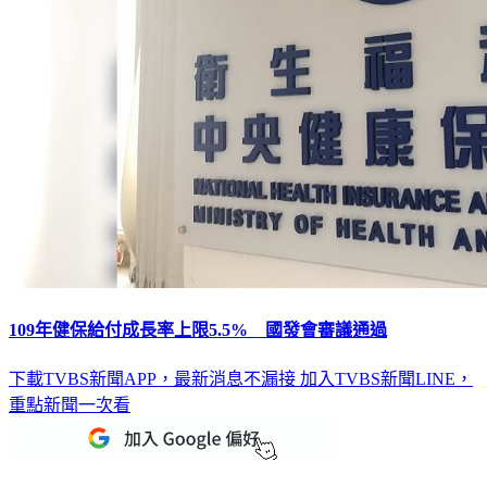
109年健保給付成長率上限5.5% 國發會審議通過
下載TVBS新聞APP，最新消息不漏接
加入TVBS新聞LINE，
重點新聞一次看