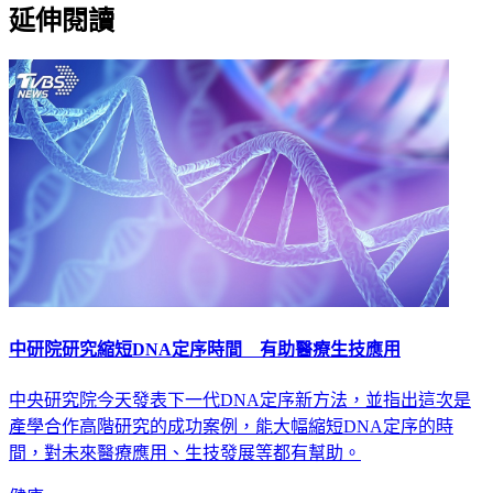
延伸閱讀
中研院研究縮短DNA定序時間 有助醫療生技應用
中央研究院今天發表下一代DNA定序新方法，並指出這次是
產學合作高階研究的成功案例，能大幅縮短DNA定序的時
間，對未來醫療應用、生技發展等都有幫助。