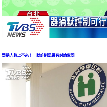
器捐人數上不來！ 默許制是否有討論空間