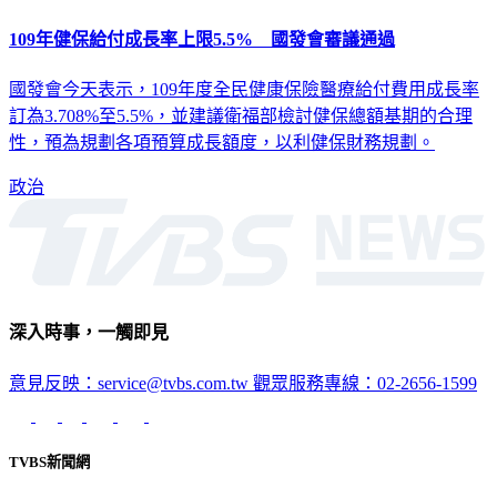
109年健保給付成長率上限5.5% 國發會審議通過
國發會今天表示，109年度全民健康保險醫療給付費用成長率
訂為3.708%至5.5%，並建議衛福部檢討健保總額基期的合理
性，預為規劃各項預算成長額度，以利健保財務規劃。
政治
深入時事，一觸即見
意見反映：service@tvbs.com.tw
觀眾服務專線：02-2656-1599
TVBS新聞網