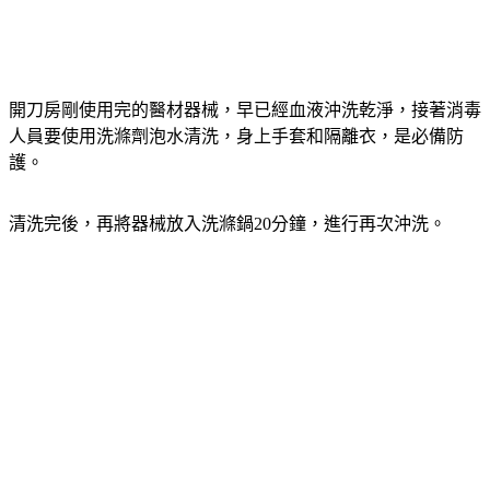
開刀房剛使用完的醫材器械，早已經血液沖洗乾淨，接著消毒
人員要使用洗滌劑泡水清洗，身上手套和隔離衣，是必備防
護。
清洗完後，再將器械放入洗滌鍋20分鐘，進行再次沖洗。