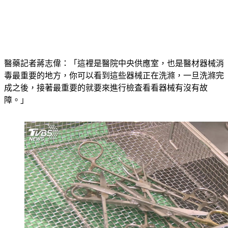
醫藥記者蔣志偉：「這裡是醫院中央供應室，也是醫材器械消
毒最重要的地方，你可以看到這些器械正在洗滌，一旦洗滌完
成之後，接著最重要的就要來進行檢査看看器械有沒有故
障。」