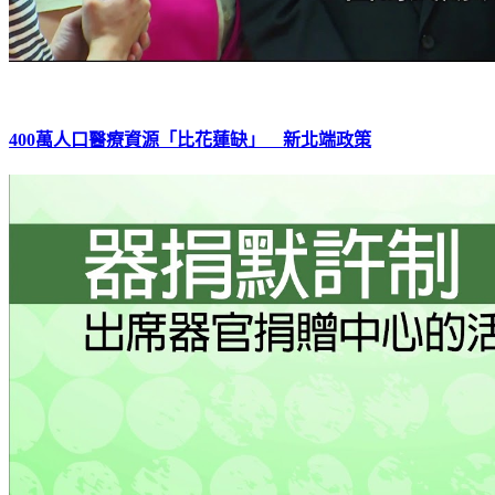
400萬人口醫療資源「比花蓮缺」 新北端政策