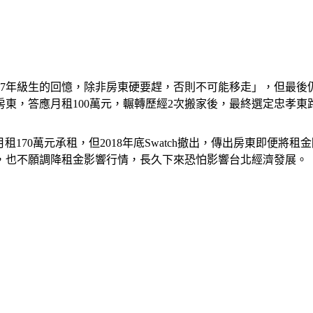
、7年級生的回憶，除非房東硬要趕，否則不可能移走」，但最後
東，答應月租100萬元，輾轉歷經2次搬家後，最終選定忠孝東
租170萬元承租，但2018年底Swatch撤出，傳出房東即便
，也不願調降租金影響行情，長久下來恐怕影響台北經濟發展。