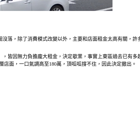
圈沒落，除了消費模式改變以外，主要和店面租金太高有關，許
啡」，皆因無力負擔龐大租金，決定歇業，事實上東區過去已有多
元的2層店面，一口氣調高至180萬，頂呱呱撐不住，因此決定撤出。