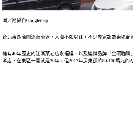
圖／翻攝自Googlemap
台北東區商圈逐漸衰退，人潮不如以往，不少專家認為東區商
擁有40年歷史的江浙菜老店永福樓，以及連鎖品牌「金礦咖
孝店，在東區一開就是30年，但2013年房東卻將80-100萬