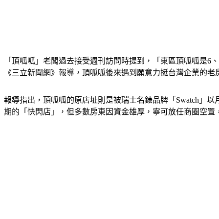
「頂呱呱」老闆過去接受週刊訪問時提到，「東區頂呱呱是6
《三立新聞網》報導，頂呱呱後來遇到願意力挺台灣企業的老房
報導指出，頂呱呱的原店址則是被瑞士名錶品牌「Swatch」以月
期的「快閃店」，但多數房東因資金雄厚，寧可放任商圈空置