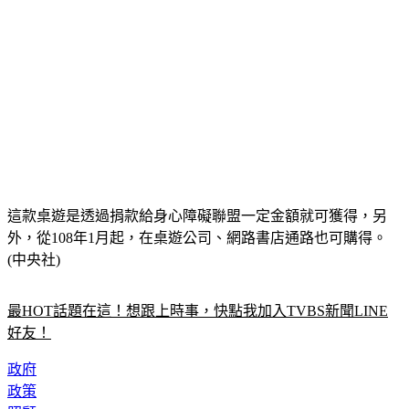
這款桌遊是透過捐款給身心障礙聯盟一定金額就可獲得，另
外，從108年1月起，在桌遊公司、網路書店通路也可購得。
(中央社)
最HOT話題在這！想跟上時事，快點我加入TVBS新聞LINE
好友！
政府
政策