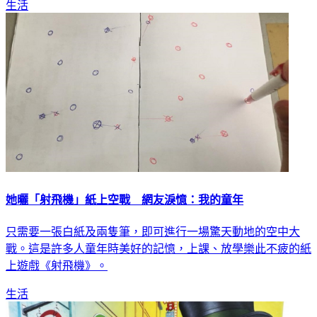
生活
她曬「射飛機」紙上空戰 網友淚憶：我的童年
只需要一張白紙及兩隻筆，即可進行一場驚天動地的空中大
戰。這是許多人童年時美好的記憶，上課、放學樂此不疲的紙
上遊戲《射飛機》。
生活