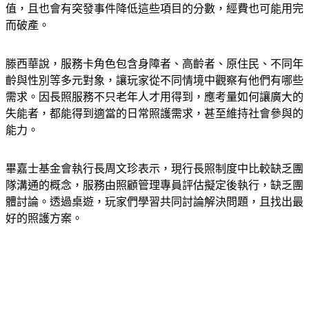
值，且也會有突發事件降低這些項目的分數，經費也可能用完
而破產。
滕西華說，服務卡角色包含身障者、高齡者、原住民、不同年
齡與性別等多元對象，讓玩家從不同情境中觀察有他們有哪些
需求。因長照服務不只老年人才用得到，應考量如何讓廣大的
失能者，都能得到適當的日常照護需求，甚至維持社會參與的
能力。
畢嘉士基金會執行長周文珍表示，現行長照制度中比較缺乏團
隊溝通的概念，服務由照顧管理專員評估擬定後執行，缺乏團
體討論。透過桌遊，玩家們學習共同討論解決問題，且找出最
好的照護方案。