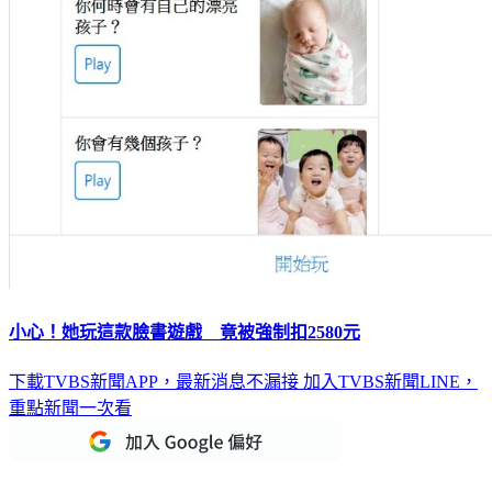
小心！她玩這款臉書遊戲 竟被強制扣2580元
下載TVBS新聞APP，最新消息不漏接
加入TVBS新聞LINE，
重點新聞一次看