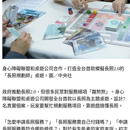
身心障礙聯盟和桌遊公司合作，打造全台首款模擬長照2.0的
「長照規劃師」桌遊。圖／中央社
政府推動長照2.0，但很多民眾對服務細項「霧煞煞」。身心
障礙聯盟和桌遊公司開發全台首款以長照為主題桌遊，設計7
名真實個案，玩家要幫忙規劃服務項目，靠遊戲搞懂長照。
「怎麼申請長照服務？」「長照服務需自己付錢嗎？」「申請
長照服務要符合哪些條件？」對於有失能者的家庭來說，初次