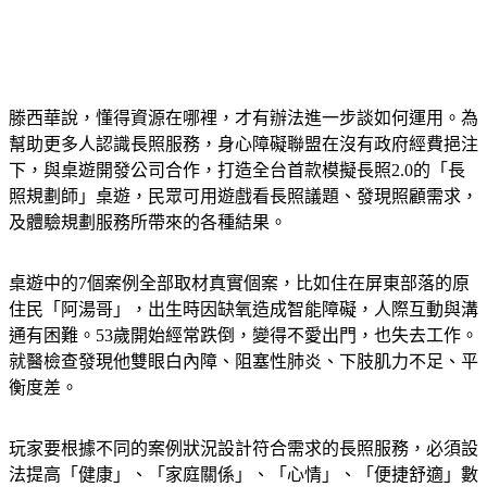
滕西華說，懂得資源在哪裡，才有辦法進一步談如何運用。為
幫助更多人認識長照服務，身心障礙聯盟在沒有政府經費挹注
下，與桌遊開發公司合作，打造全台首款模擬長照2.0的「長
照規劃師」桌遊，民眾可用遊戲看長照議題、發現照顧需求，
及體驗規劃服務所帶來的各種結果。
桌遊中的7個案例全部取材真實個案，比如住在屏東部落的原
住民「阿湯哥」，出生時因缺氧造成智能障礙，人際互動與溝
通有困難。53歲開始經常跌倒，變得不愛出門，也失去工作。
就醫檢查發現他雙眼白內障、阻塞性肺炎、下肢肌力不足、平
衡度差。
玩家要根據不同的案例狀況設計符合需求的長照服務，必須設
法提高「健康」、「家庭關係」、「心情」、「便捷舒適」數