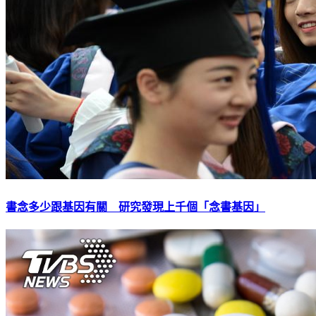
書念多少跟基因有關 研究發現上千個「念書基因」