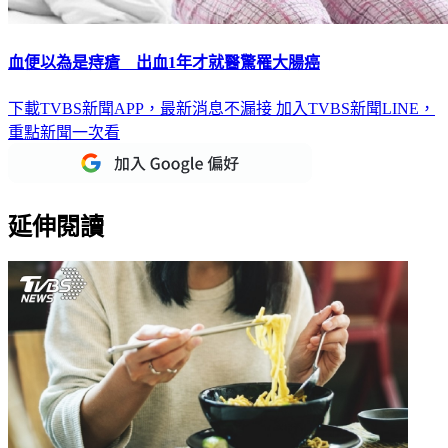
血便以為是痔瘡 出血1年才就醫驚罹大腸癌
下載TVBS新聞APP，最新消息不漏接
加入TVBS新聞LINE，
重點新聞一次看
延伸閱讀