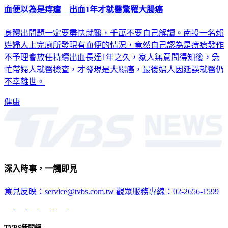
身體出問題一定要盡快就醫，千萬不要自己解讀。南投一名賴
姓婦人上完廁所發現有血便的情況，竟然自己認為是痔瘡發作
不予理會放任持續出血長達1年之久，家人無意間得知後，急
忙帶婦人就醫檢查，才發現是大腸癌，最後婦人因延誤就醫仍
不幸離世。
健康
深入時事，一觸即見
意見反映：service@tvbs.com.tw
觀眾服務專線：02-2656-1599
TVBS新聞網