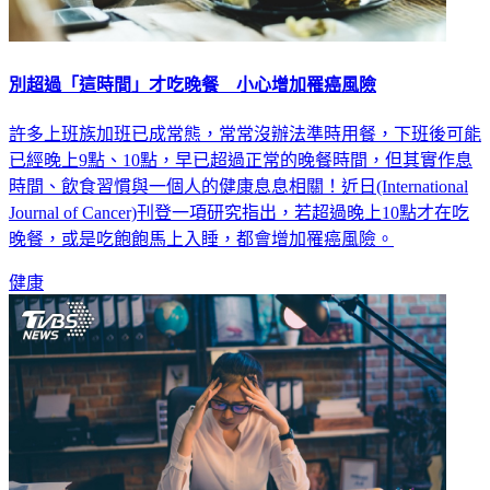
別超過「這時間」才吃晚餐 小心增加罹癌風險
許多上班族加班已成常態，常常沒辦法準時用餐，下班後可能
已經晚上9點、10點，早已超過正常的晚餐時間，但其實作息
時間、飲食習慣與一個人的健康息息相關！近日(International
Journal of Cancer)刊登一項研究指出，若超過晚上10點才在吃
晚餐，或是吃飽飽馬上入睡，都會增加罹癌風險。
健康