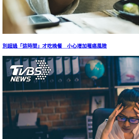
別超過「這時間」才吃晚餐 小心增加罹癌風險