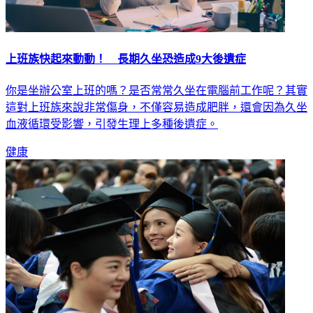
上班族快起來動動！ 長期久坐恐造成9大後遺症
你是坐辦公室上班的嗎？是否常常久坐在電腦前工作呢？其實
這對上班族來說非常傷身，不僅容易造成肥胖，還會因為久坐
血液循環受影響，引發生理上多種後遺症。
健康