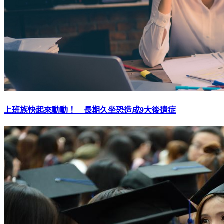
上班族快起來動動！ 長期久坐恐造成9大後遺症