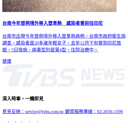
台南今年首例境外移入登革熱 感染者曾前往印尼
台南市出現今年首例境外移入登革熱病例，台南市政府衛生局
調查，感染者是20多歲年輕女子，去年12月下旬曾到印尼旅
遊，5日發病，病毒型別是第4型，住院治療中。
健康
深入時事，一觸即見
意見反映：service@tvbs.com.tw
觀眾服務專線：02-2656-1599