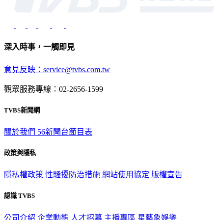
深入時事，一觸即見
意見反映：service@tvbs.com.tw
觀眾服務專線：02-2656-1599
TVBS新聞網
關於我們
56新聞台節目表
政策與隱私
隱私權政策
性騷擾防治措施
網站使用協定
版權宣告
認識 TVBS
公司介紹
企業動態
人才招募
主播專區
星藝象娛樂