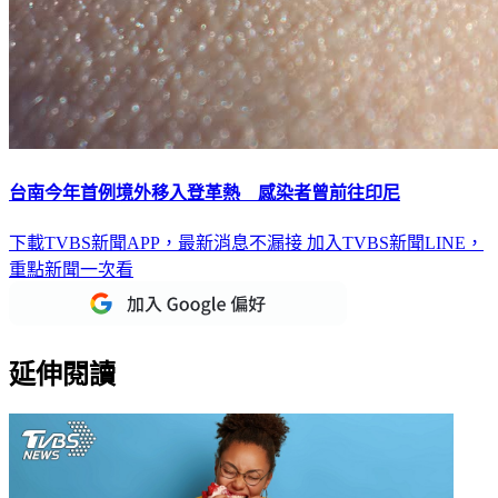
台南今年首例境外移入登革熱 感染者曾前往印尼
下載TVBS新聞APP，最新消息不漏接
加入TVBS新聞LINE，
重點新聞一次看
延伸閱讀