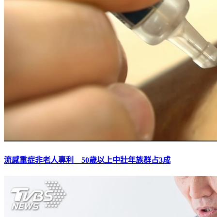
流感重症非老人專利 50歲以上中壯年族群占3成