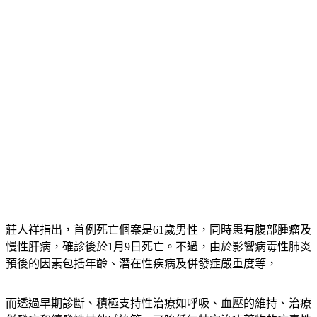
莊人祥指出，首例死亡個案是61歲男性，同時患有腹部腫瘤及
慢性肝病，確診後於1月9日死亡。不過，由於影響病毒性肺炎
預後的因素包括年齡、潛在性疾病及併發症嚴重度等，
而透過早期診斷、積極支持性治療如呼吸、血壓的維持、治療