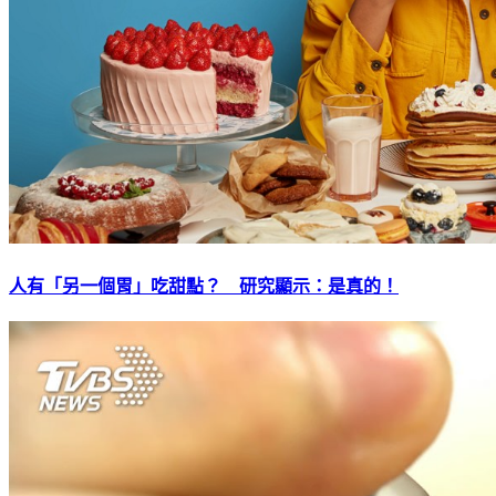
人有「另一個胃」吃甜點？ 研究顯示：是真的！