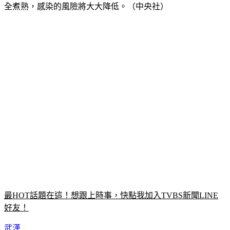
全煮熟，感染的風險將大大降低。（中央社）
最HOT話題在這！想跟上時事，快點我加入TVBS新聞LINE
好友！
武漢