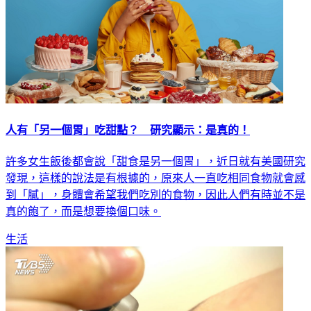
人有「另一個胃」吃甜點？ 研究顯示：是真的！
許多女生飯後都會說「甜食是另一個胃」，近日就有美國研究
發現，這樣的說法是有根據的，原來人一直吃相同食物就會感
到「膩」，身體會希望我們吃別的食物，因此人們有時並不是
真的飽了，而是想要換個口味。
生活