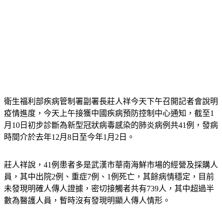
衛生福利部疾病管制署副署長莊人祥今天下午召開記者會說明
疫情進度，今天上午接獲中國疾病預防控制中心通知，截至1
月10日初步診斷為新型冠狀病毒感染的肺炎病例共41例，發病
時間介於去年12月8日至今年1月2日。
莊人祥說，41例患者多是武漢市華南海鮮市場的經營及採購人
員，其中出院2例、重症7例、1例死亡，其餘病情穩定，目前
未發現明確人傳人證據，密切接觸者共有739人，其中超過半
數為醫護人員，暫時沒有發現明顯人傳人情形。