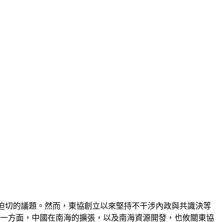
最迫切的議題。然而，東協創立以來堅持不干涉內政與共識決等
另一方面，中國在南海的擴張，以及南海資源開發，也攸關東協