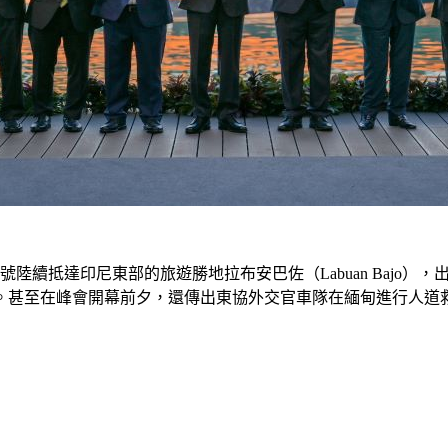
續抵達印尼東部的旅遊勝地拉布安巴佐（Labuan Bajo），
。甚至在峰會開幕前夕，還傳出東協外交官車隊在緬甸進行人道