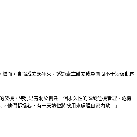
然而，東協成立56年來，透過憲章確立成員國間不干涉彼此內
來改變的契機，特別是有助於創建一個永久性的區域危機管理、危機
制，他們都擔心，有一天這也將被用來處理自家內政。」