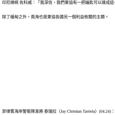
印尼總統 佐科威：「我深信，我們東協有一把鑰匙可以達成
除了緬甸之外，南海也是東協各國另一個利益攸關的主題。
菲律賓海岸警衛隊准將 泰瑞拉（Jay Christian Tarr