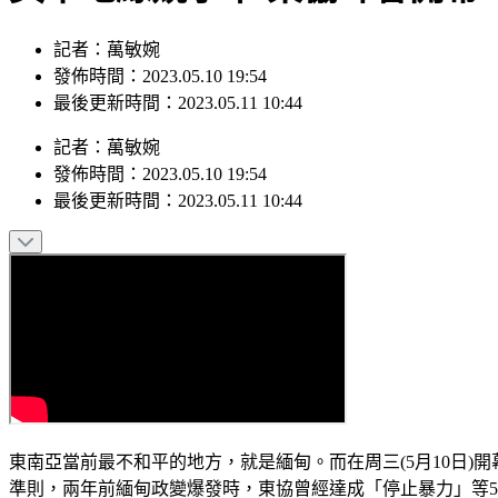
記者：萬敏婉
發佈時間：2023.05.10 19:54
最後更新時間：2023.05.11 10:44
記者
：
萬敏婉
發佈時間：
2023.05.10 19:54
最後更新時間：
2023.05.11 10:44
東南亞當前最不和平的地方，就是緬甸。而在周三(5月10日
準則，兩年前緬甸政變爆發時，東協曾經達成「停止暴力」等