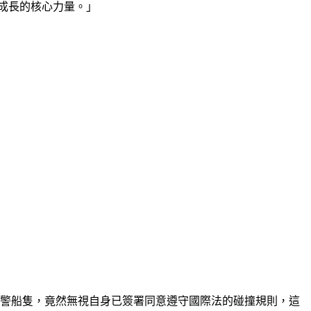
成長的核心力量。」
全功能的中國海警船隻，竟然無視自身已簽署同意遵守國際法的碰撞規則，這