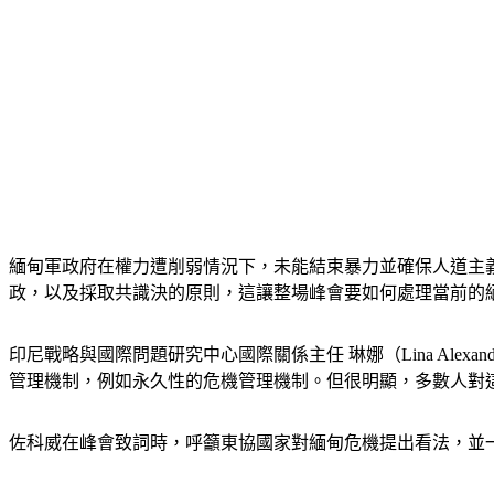
緬甸軍政府在權力遭削弱情況下，未能結束暴力並確保人道主
政，以及採取共識決的原則，這讓整場峰會要如何處理當前的
印尼戰略與國際問題研究中心國際關係主任 琳娜（Lina Al
管理機制，例如永久性的危機管理機制。但很明顯，多數人對
佐科威在峰會致詞時，呼籲東協國家對緬甸危機提出看法，並