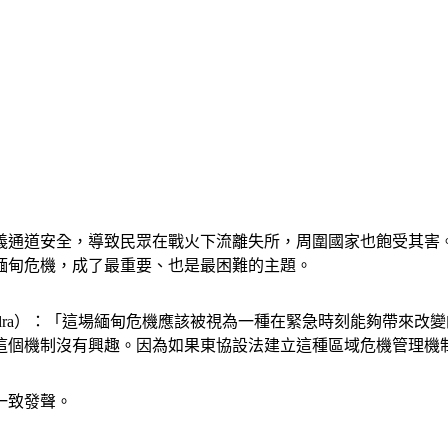
義通道安全，導致民眾在戰火下流離失所，周圍國家也飽受其害。
緬甸危機，成了最重要、也是最困難的主題。
exandra）：「這場緬甸危機應該被視為一種在緊急時刻能夠帶
這個機制沒有興趣。因為如果東協設法建立這種區域危機管理機
一致發聲。