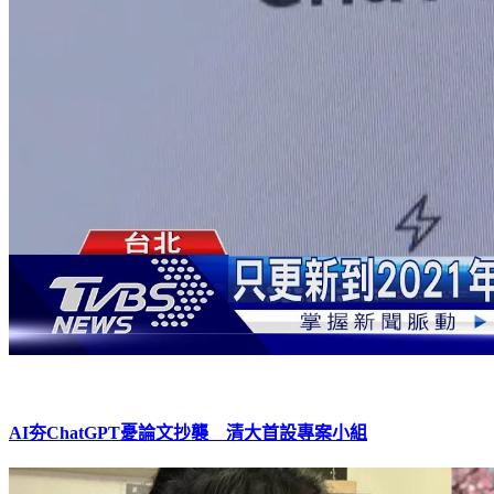
AI夯ChatGPT憂論文抄襲 清大首設專案小組