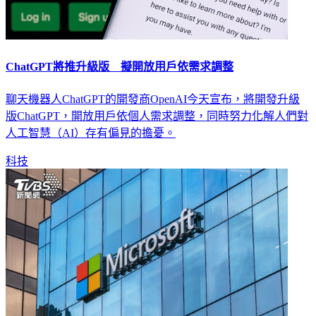
ChatGPT將推升級版 擬開放用戶依需求調整
聊天機器人ChatGPT的開發商OpenAI今天宣布，將開發升級
版ChatGPT，開放用戶依個人需求調整，同時努力化解人們對
人工智慧（AI）存有偏見的擔憂。
科技