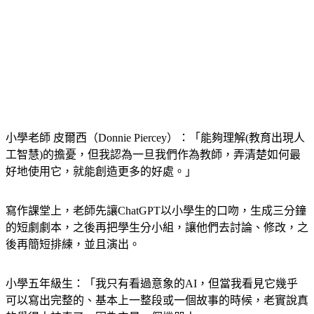
小學老師 皮爾西（Donnie Piercey）：「能夠理解(教育出現人
工智慧)的擔憂，但我認為一旦我們作為教師，弄清楚如何最
好地使用它，就能創造更多的好處。」
寫作課堂上，老師先讓ChatGPT以小學生的口吻，生成三分鐘
的短劇劇本，之後再把學生分小組，讓他們去討論、修改，之
後再簡短排練，並且演出。
小學五年級生：「我只有看過意象的AI，但當我看見它幾乎
可以寫出完整的、基本上一整段或一個故事的時候，老實說真