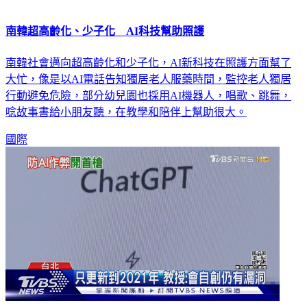
南韓超高齡化、少子化 AI科技幫助照護
南韓社會邁向超高齡化和少子化，AI新科技在照護方面幫了
大忙，像是以AI電話告知獨居老人服藥時間，監控老人獨居
行動避免危險，部分幼兒園也採用AI機器人，唱歌、跳舞，
唸故事書給小朋友聽，在教學和陪伴上幫助很大。
國際