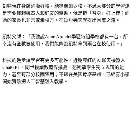
凱特現在身體逐漸好轉，能夠偶爾返校，不過大部分的學習還
是需要仰賴機器人和好友的幫助，像是把「替身」扛上樓；而
她的家長也非常感激校方，在短短幾天就提出因應之道。
凱特父親：「我聽說Anne Arundel學區每組學校都有一台，所
幸沒有全數被使用，我們能夠為凱特拿到兩台在校使用。」
科技的進步讓學習有更多可能性，近期爆紅的AI聊天機器人
ChatGPT，問世後讓教育界擔憂，恐衝擊學生獨立思辨的能
力，甚至有部分校園禁用；不過在美國肯塔基州，已經有小學
開始實驗把人工智慧融入教學。