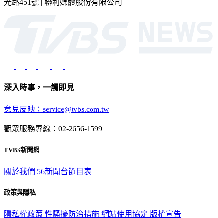
光路451號 | 聯利媒體股份有限公司
深入時事，一觸即見
意見反映：service@tvbs.com.tw
觀眾服務專線：02-2656-1599
TVBS新聞網
關於我們
56新聞台節目表
政策與隱私
隱私權政策
性騷擾防治措施
網站使用協定
版權宣告