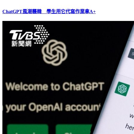
ChatGPT風潮襲韓 學生用它代寫作業拿A+