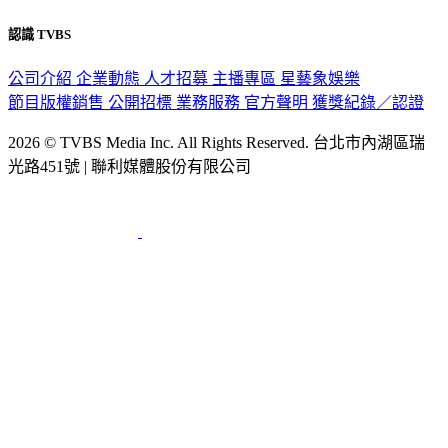
認識 TVBS
公司介紹
企業動態
人才招募
主播專區
星藝象娛樂
節目版權銷售
公開招標
業務服務
官方聲明
獲獎紀錄／認證
2026 © TVBS Media Inc. All Rights Reserved. 台北市內湖區瑞
光路451號 | 聯利媒體股份有限公司