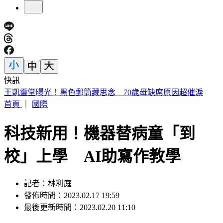
快訊
王凱靈堂曝光！黑色郵筒藏思念 70歲母缺席原因超催淚
首頁
｜
國際
科技新用！機器替病童「到
校」上學 AI助寫作教學
記者：林利庭
發佈時間：2023.02.17 19:59
最後更新時間：2023.02.20 11:10