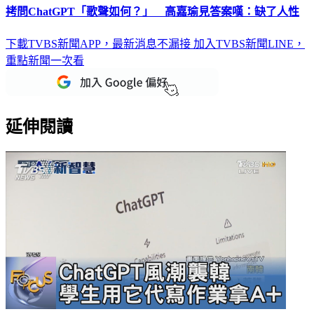
拷問ChatGPT「歌聲如何？」 高嘉瑜見答案嘆：缺了人性
下載TVBS新聞APP，最新消息不漏接
加入TVBS新聞LINE，
重點新聞一次看
延伸閱讀