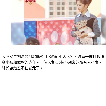
大陸女星劉濤參加綜藝節目《萌寵小大人》，必須一肩扛起照
顧小孩和寵物的責任。一個人負責6個小朋友的所有大小事，
終於讓她忍不住暴走了。