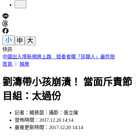
快訊
《花蓮好FUN》YOYO家族互動秀 每週六日花蓮鯉魚潭演出
首頁
｜
娛樂
劉濤帶小孩崩潰！ 當面斥責節
目組：太過份
記者：楊慈茵｜攝影：張立陵
發佈時間：2017.12.20 14:14
最後更新時間：2017.12.20 14:14