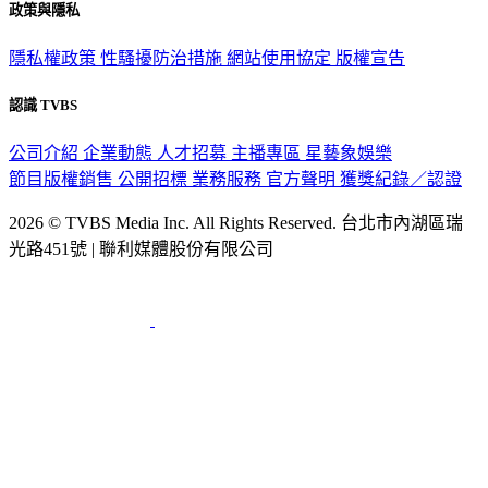
政策與隱私
隱私權政策
性騷擾防治措施
網站使用協定
版權宣告
認識 TVBS
公司介紹
企業動態
人才招募
主播專區
星藝象娛樂
節目版權銷售
公開招標
業務服務
官方聲明
獲獎紀錄／認證
2026 © TVBS Media Inc. All Rights Reserved. 台北市內湖區瑞
光路451號 | 聯利媒體股份有限公司