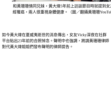
和黃珊珊情同兄妹，黃大煒5年前上訪談節目時就提到女
經罹癌，兩人很重視身體健康。（圖／翻攝黃珊珊YouTu
如今黃大煒在夏威夷逝世的消息傳出，女友Vicky深夜在社群
平台貼出23年前的合照悼念。聲明中也強調，將請黃珊珊律師
對代黃大煒姐姐們發布聲明的律師提告。