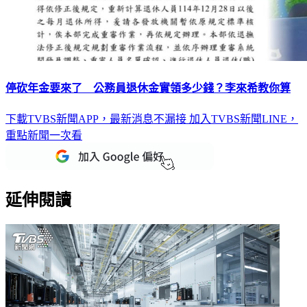
停砍年金要來了 公務員退休金實領多少錢？李來希教你算
下載TVBS新聞APP，最新消息不漏接
加入TVBS新聞LINE，
重點新聞一次看
延伸閱讀