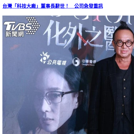
台灣「科技大廠」董事長辭世！ 公司急發重訊