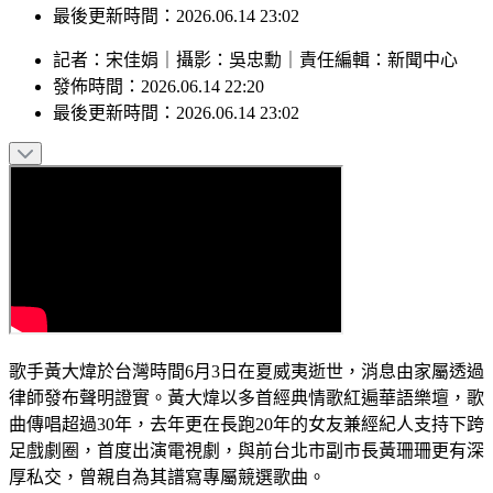
發佈時間：2026.06.14 22:20
最後更新時間：2026.06.14 23:02
記者
：
宋佳娟
｜
攝影
：
吳忠勳
｜
責任編輯
：
新聞中心
發佈時間：
2026.06.14 22:20
最後更新時間：
2026.06.14 23:02
歌手黃大煒於台灣時間6月3日在夏威夷逝世，消息由家屬透過
律師發布聲明證實。黃大煒以多首經典情歌紅遍華語樂壇，歌
曲傳唱超過30年，去年更在長跑20年的女友兼經紀人支持下跨
足戲劇圈，首度出演電視劇，與前台北市副市長黃珊珊更有深