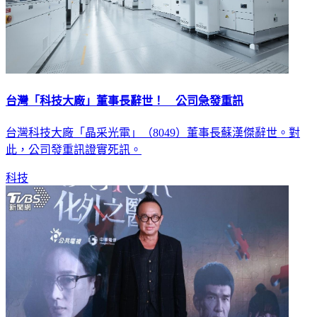
台灣「科技大廠」董事長辭世！ 公司急發重訊
台灣科技大廠「晶采光電」（8049）董事長蘇漢傑辭世。對
此，公司發重訊證實死訊。
科技