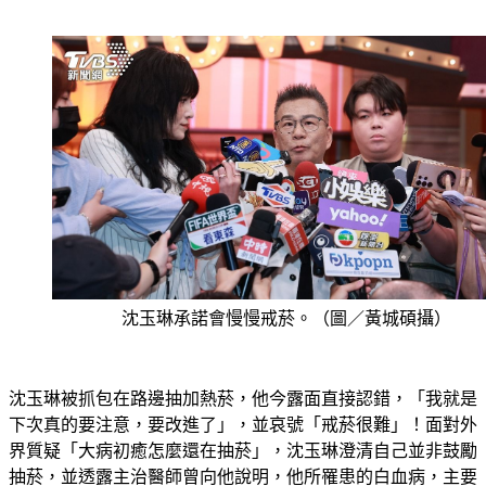
沈玉琳承諾會慢慢戒菸。（圖／黃城碩攝）
沈玉琳被抓包在路邊抽加熱菸，他今露面直接認錯，「我就是
下次真的要注意，要改進了」，並哀號「戒菸很難」！面對外
界質疑「大病初癒怎麼還在抽菸」，沈玉琳澄清自己並非鼓勵
抽菸，並透露主治醫師曾向他說明，他所罹患的白血病，主要