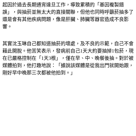
起因於過去長期通宵達旦工作，導致累積的「基因複製錯
誤」，與抽菸並無太大的直接關聯，但他也同時呼籲菸抽多了
還是會有其他疾病問題，像是肝臟、肺臟等器官造成不良影
響。
其實沈玉琳自己都知道抽菸的壞處，及不良的示範，自己不會
藉此開脫。他苦笑表示，發病前自己1天大約要抽掉1包菸，現
在已嚴格控制在「1天3根」，僅在早、中、晚餐後抽。對於被
媒體拍到，他打趣地說：「據說該媒體是從我出門就開始跟，
剛好早中晚那三次都被他拍到。」