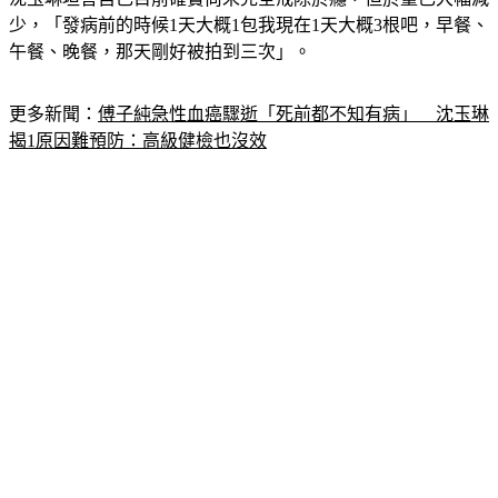
少，「發病前的時候1天大概1包我現在1天大概3根吧，早餐、
午餐、晚餐，那天剛好被拍到三次」。
更多新聞：
傅子純急性血癌驟逝「死前都不知有病」　沈玉琳
揭1原因難預防：高級健檢也沒效