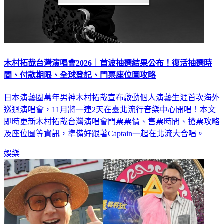
木村拓哉台灣演唱會2026｜首波抽選結果公布！復活抽選時
間、付款期限、全球登記、門票座位圖攻略
日本演藝圈萬年男神木村拓哉宣布啟動個人演藝生涯首次海外
巡迴演唱會，11月將一連2天在臺北流行音樂中心開唱！本文
即時更新木村拓哉台灣演唱會門票票價、售票時間、搶票攻略
及座位圖等資訊，準備好跟著Captain一起在北流大合唱。
娛樂