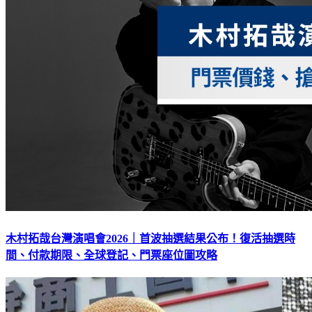
木村拓哉台灣演唱會2026｜首波抽選結果公布！復活抽選時
間、付款期限、全球登記、門票座位圖攻略