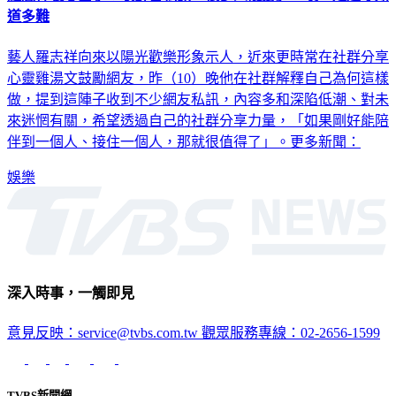
藝人羅志祥向來以陽光歡樂形象示人，近來更時常在社群分享
心靈雞湯文鼓勵網友，昨（10）晚他在社群解釋自己為何這樣
做，提到這陣子收到不少網友私訊，內容多和深陷低潮、對未
來迷惘有關，希望透過自己的社群分享力量，「如果剛好能陪
伴到一個人、接住一個人，那就很值得了」。更多新聞：
娛樂
深入時事，一觸即見
意見反映：service@tvbs.com.tw
觀眾服務專線：02-2656-1599
TVBS新聞網