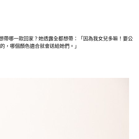
問到最想帶哪一款回家？她透露全都想帶：「因為我女兒多嘛！要公
平的，哪個顏色適合就會送給她們。」