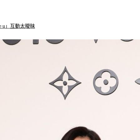
e u」互動太曖昧