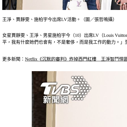
王淨、賈靜雯、施柏宇今出席LV活動。（圖／張哲鳴攝）
女星賈靜雯、王淨、男星施柏宇今（10）出席LV（Louis 
平，我有什麼她們也會有，不是奢侈，而是我工作的動力。」
更多新聞：
Netflix《沉默的審判》炸掉西門紅樓　王淨智鬥悍