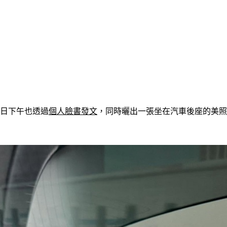
今日下午也透過
個人臉書發文
，同時曬出一張坐在汽車後座的美照