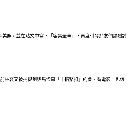
享美照，並在貼文中寫下「容易暈車」，再度引發網友們熱烈討
日前林襄又被捕捉到與馬傑森「十指緊扣」約會、看電影，也讓