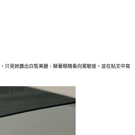
，只見她露出白皙美腿、瞇著眼睛看向駕駛座，並在貼文中寫