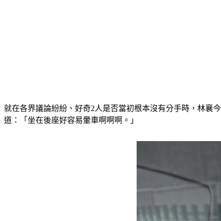
就在各界議論紛紛、好奇2人是否當初根本沒有分手時，林襄
道：「坐在後座好容易暈車啊啊啊。」