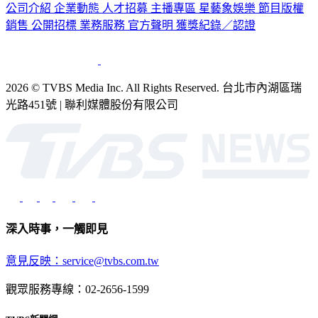
公司介紹
企業動態
人才招募
主播專區
星藝象娛樂
節目版權
銷售
公開招標
業務服務
官方聲明
獲獎紀錄／認證
2026 © TVBS Media Inc. All Rights Reserved. 台北市內湖區瑞
光路451號 | 聯利媒體股份有限公司
深入時事，一觸即見
意見反映：service@tvbs.com.tw
觀眾服務專線：02-2656-1599