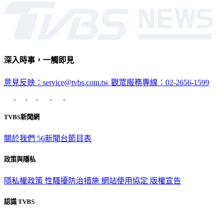
深入時事，一觸即見
意見反映：service@tvbs.com.tw
觀眾服務專線：02-2656-1599
TVBS新聞網
關於我們
56新聞台節目表
政策與隱私
隱私權政策
性騷擾防治措施
網站使用協定
版權宣告
認識 TVBS