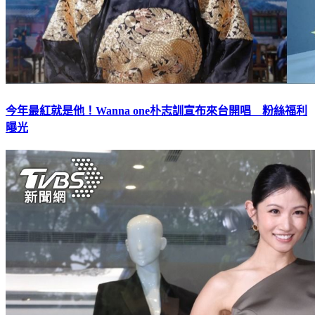
今年最紅就是他！Wanna one朴志訓宣布來台開唱 粉絲福利
曝光