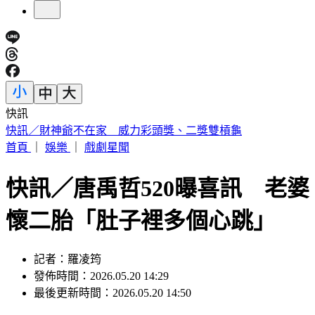
快訊
中國出入境新規將上路 陸委會曝「這類人」最危險
首頁
｜
娛樂
｜
戲劇星聞
快訊／唐禹哲520曝喜訊 老婆
懷二胎「肚子裡多個心跳」
記者：羅凌筠
發佈時間：2026.05.20 14:29
最後更新時間：2026.05.20 14:50