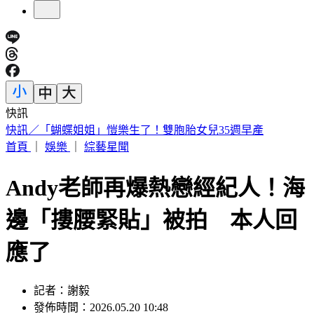
快訊
毒油風波究責？傳石崇良、姜至剛請辭 綠：做這種解讀很合
理
首頁
｜
娛樂
｜
綜藝星聞
Andy老師再爆熱戀經紀人！海
邊「摟腰緊貼」被拍 本人回
應了
記者：謝毅