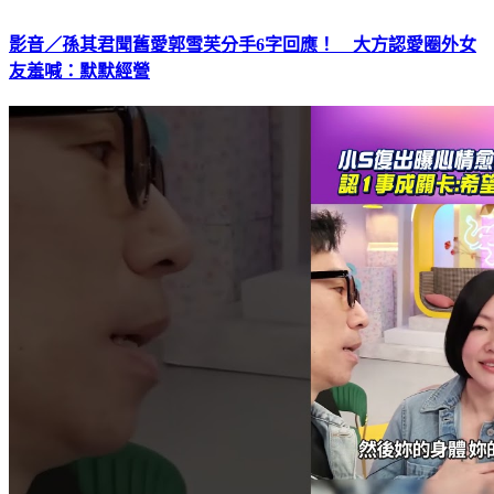
影音／孫其君聞舊愛郭雪芙分手6字回應！ 大方認愛圈外女
友羞喊：默默經營