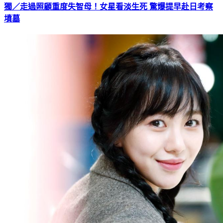
獨／走過照顧重度失智母！女星看淡生死 驚爆提早赴日考察
墳墓