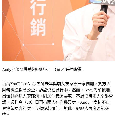
Andy老師又爆熱戀經紀人。（圖／張哲鳴攝）
百萬YouTuber Andy老師去年與前女友家寧一家鬧翻，雙方因
財務糾紛對簿公堂，訴訟仍在進行中，然而，Andy先前被爆
出熱戀經紀人李郁涵，同居信義區豪宅，不過當時兩人全盤否
認，週刊今（20）日再指兩人在岸邊漫步，Andy一度情不自
禁摟著女方的腰，互動宛若情侶，對此，經紀人再度否認交