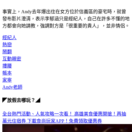
事實上，Andy去年爆出住在女方位於信義區的豪宅時，就曾
發布影片澄清，表示李郁涵只是經紀人，自己在許多不懂的地
方都會向她請教，強調對方是「很重要的貴人」，並非情侶。
經紀人
熱戀
鬧翻
互動親密
摟腰
帳本
家寧
Andy老師
◤放假去哪玩？◢
全台熱門活動、人氣攻略一次看！
高雄美食優惠開搶！再抽
萬元住宿券
下載食尚玩家APP！免費領取優惠券