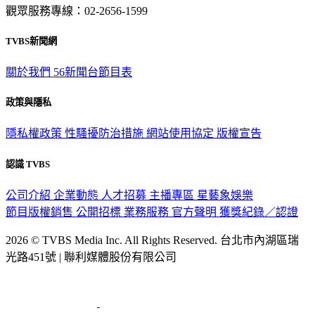
觀眾服務專線：02-2656-1599
TVBS新聞網
關於我們
56新聞台節目表
政策與隱私
隱私權政策
性騷擾防治措施
網站使用協定
版權宣告
認識 TVBS
公司介紹
企業動態
人才招募
主播專區
星藝象娛樂
節目版權銷售
公開招標
業務服務
官方聲明
獲獎紀錄／認證
2026 © TVBS Media Inc. All Rights Reserved. 台北市內湖區瑞
光路451號 | 聯利媒體股份有限公司