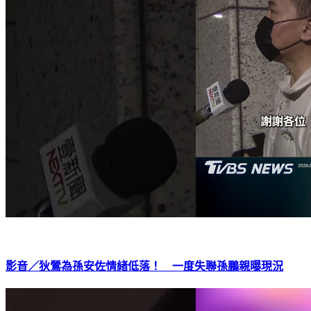
影音／狄鶯為孫安佐情緒低落！ 一度失聯孫鵬親曝現況