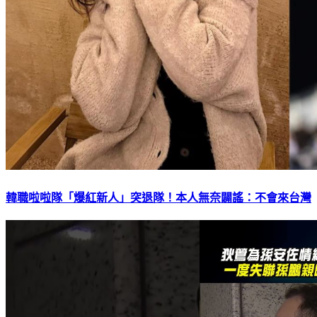
韓職啦啦隊「爆紅新人」突退隊！本人無奈闢謠：不會來台灣