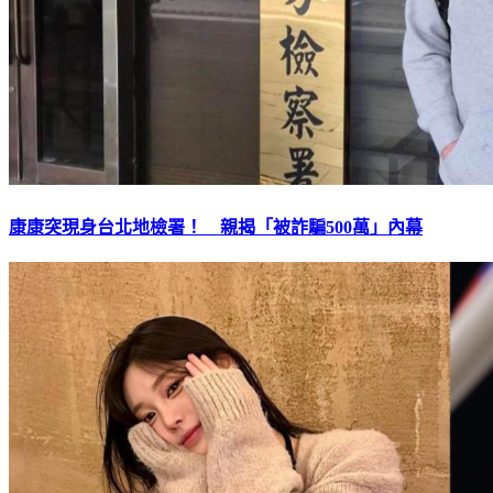
康康突現身台北地檢署！ 親揭「被詐騙500萬」內幕