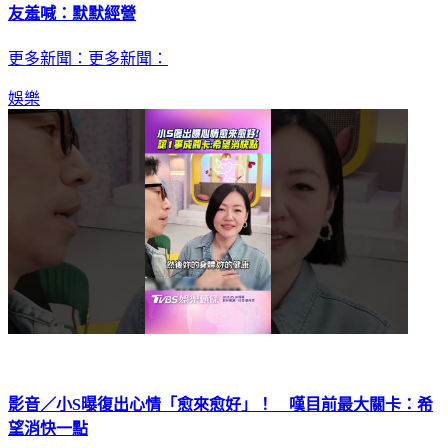
影音／孫其君聞舊愛郭雪芙分手6字回應！ 大方認愛圈外女
友羞喊：默默經營
更多新聞：更多新聞：
娛樂
影音／小S曝復出心情「愈來愈好」！ 嘆目前最大關卡：希