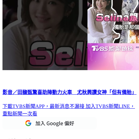
影音／田馥甄驚喜助陣動力火車 尤秋興讚女神「但有備胎」
下載TVBS新聞APP，最新消息不漏接
加入TVBS新聞LINE，
重點新聞一次看