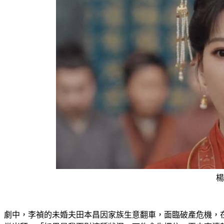
楊
劇中，李禎的未婚夫田本昌因家族生意翻車，面臨破產危機，