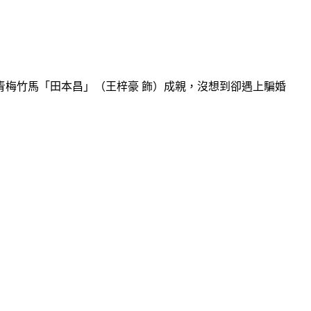
梅竹馬「田本昌」（王梓豪 飾）成親，沒想到卻遇上騙婚