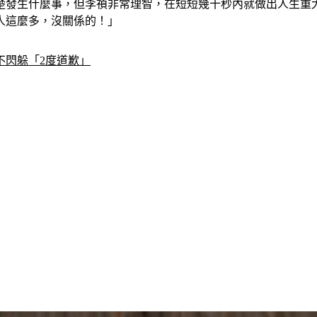
楚發生什麼事，但李禎非常理智，在短短幾十秒內就做出人生重
人這麼多，沒關係的！」
不閃躲「2度道歉」