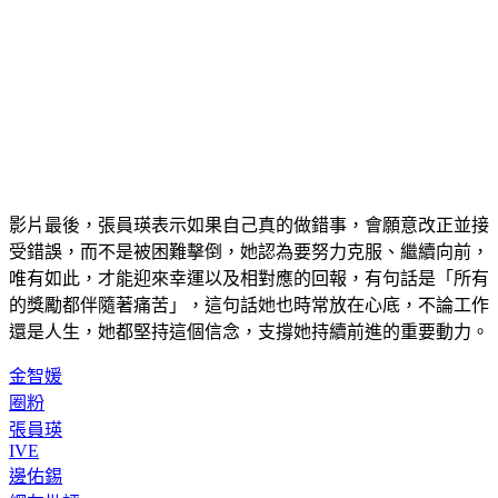
影片最後，張員瑛表示如果自己真的做錯事，會願意改正並接
受錯誤，而不是被困難擊倒，她認為要努力克服、繼續向前，
唯有如此，才能迎來幸運以及相對應的回報，有句話是「所有
的獎勵都伴隨著痛苦」，這句話她也時常放在心底，不論工作
還是人生，她都堅持這個信念，支撐她持續前進的重要動力。
金智媛
圈粉
張員瑛
IVE
邊佑錫