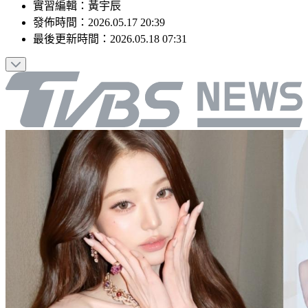
實習編輯
：
黃宇辰
發佈時間：
2026.05.17 20:39
最後更新時間：
2026.05.18 07:31