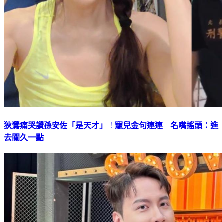
狄鶯痛哭讚孫安佐「是天才」！寵兒金句連連 名嘴搖頭：進
去關久一點