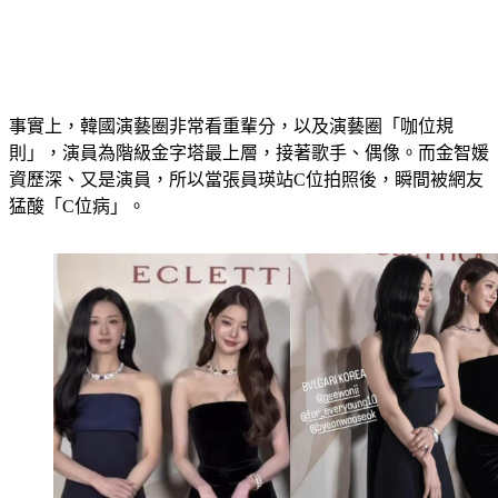
事實上，韓國演藝圈非常看重輩分，以及演藝圈「咖位規
則」，演員為階級金字塔最上層，接著歌手、偶像。而金智媛
資歷深、又是演員，所以當張員瑛站C位拍照後，瞬間被網友
猛酸「C位病」。