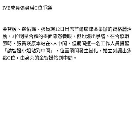
IVE成員張員瑛C位爭議
金智媛、邊佑錫、張員瑛12日出席首爾廣津區舉辦的寶格麗活
動，3位明星合體的畫面雖然養眼，但也爆出爭議。在合照環
節時，張員瑛原本站在3人中間，但期間遭一名工作人員提醒
「請智媛小姐站到中間」，位置瞬間發生變化，她立刻讓出焦
點C位，由身旁的金智媛站到中間。