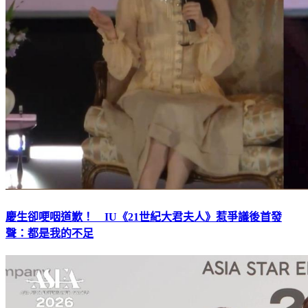
慶生卻哽咽道歉！ IU《21世紀大君夫人》惹爭議後首發
聲：都是我的不足