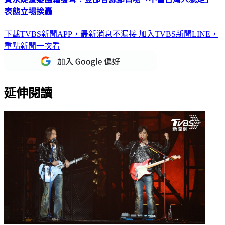
表態立場挨轟
下載TVBS新聞APP，最新消息不漏接
加入TVBS新聞LINE，
重點新聞一次看
延伸閱讀