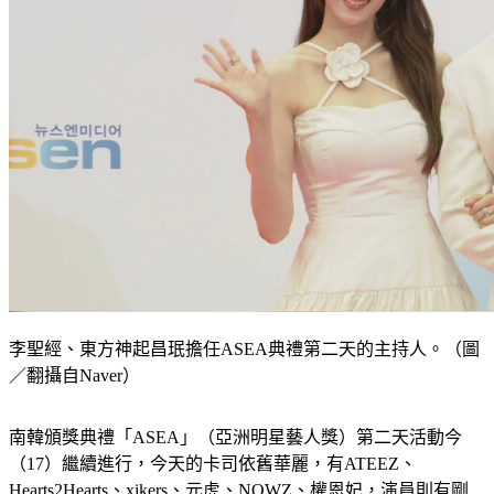
李聖經、東方神起昌珉擔任ASEA典禮第二天的主持人。（圖
／翻攝自Naver）
南韓頒獎典禮「ASEA」（亞洲明星藝人獎）第二天活動今
（17）繼續進行，今天的卡司依舊華麗，有ATEEZ、
Hearts2Hearts、xikers、元虎、NOWZ、權恩妃，演員則有剛