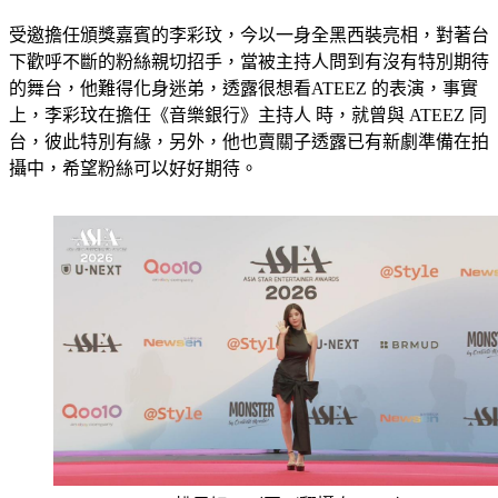
受邀擔任頒獎嘉賓的李彩玟，今以一身全黑西裝亮相，對著台
下歡呼不斷的粉絲親切招手，當被主持人問到有沒有特別期待
的舞台，他難得化身迷弟，透露很想看ATEEZ 的表演，事實
上，李彩玟在擔任《音樂銀行》主持人 時，就曾與 ATEEZ 同
台，彼此特別有緣，另外，他也賣關子透露已有新劇準備在拍
攝中，希望粉絲可以好好期待。