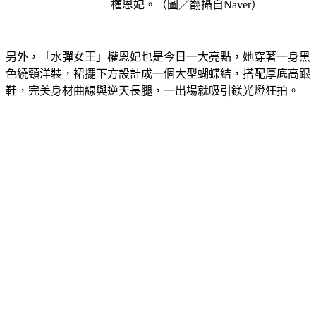
權恩妃。（圖／翻攝自Naver）
另外，「水彈女王」權恩妃也是今日一大亮點，她穿著一身黑
色繞頸洋裝，裙擺下方設計成一個大型蝴蝶結，搭配厚底高跟
鞋，完美身材曲線與逆天長腿，一出場就吸引鎂光燈狂拍。