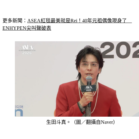
更多新聞：
ASEA紅毯最美就是Rei！40年元祖偶像現身了　
ENHYPEN尖叫聲破表
生田斗真。（圖／翻攝自Naver）