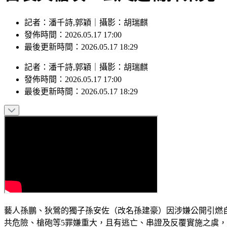
記者：潘千詩,郭穎｜攝影：胡瑞麒
發佈時間：2026.05.17 17:00
最後更新時間：2026.05.17 18:29
記者
：
潘千詩,郭穎
｜
攝影
：
胡瑞麒
發佈時間：
2026.05.17 17:00
最後更新時間：
2026.05.17 18:29
藝人孫鵬、狄鶯的獨子孫安佐（改名孫建豪）因涉嫌公開引燃自
共危險、槍砲等5罪嫌重大，且有逃亡、串證及反覆實施之虞，