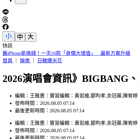
快訊
舊iPhone能換錢！一次16款「身價大增值」 最新方案升級
首頁
｜
娛樂
｜
日韓爆米花
2026演唱會資訊》BIGBANG
編輯：王雅惠｜實習編輯：黃若維,鄒昀孝,余冠蓁,陳宥婷
發佈時間：2026.08.05 07:14
最後更新時間：2026.08.05 07:14
編輯
：
王雅惠
｜
實習編輯
：
黃若維,鄒昀孝,余冠蓁,陳宥婷
發佈時間：
2026.08.05 07:14
最後更新時間：
2026.08.05 07:14