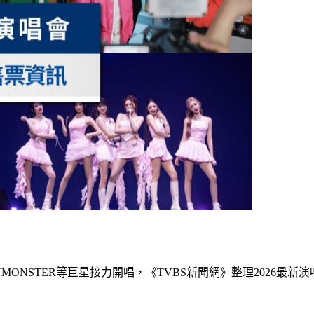
BABYMONSTER等巨星接力開唱，《TVBS新聞網》整理2026