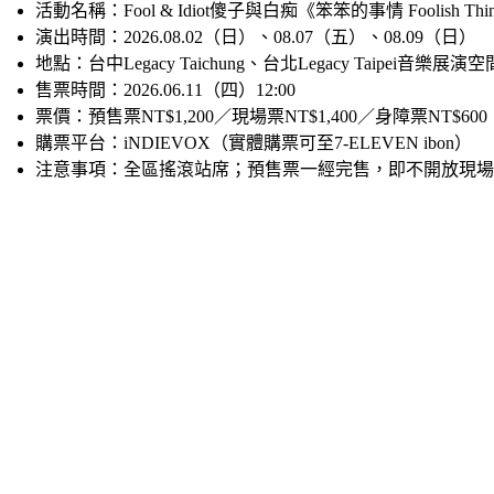
活動名稱：Fool & Idiot傻子與白痴《笨笨的事情 Foolish Things》
演出時間：2026.08.02（日）、08.07（五）、08.09（日）
地點：台中Legacy Taichung、台北Legacy Taipei音樂展演空間
售票時間：2026.06.11（四）12:00
票價：預售票NT$1,200／現場票NT$1,400／身障票NT$600
購票平台：iNDIEVOX（實體購票可至7-ELEVEN ibon）
注意事項：全區搖滾站席；預售票一經完售，即不開放現場