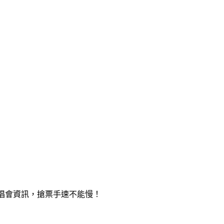
最新演唱會資訊，搶票手速不能慢！