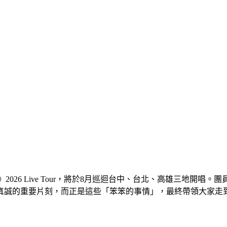
ngs》2026 Live Tour，將於8月巡迴台中、台北、高雄
真誠的重要片刻，而正是這些「笨笨的事情」，最終帶領大家走