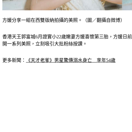
方媛分享一組在西雙版納拍攝的美照。（圖／翻攝自微博）
香港天王郭富城6月證實小22歲嫩妻方媛喜懷第三胎，方媛日
開一系列美照，立刻吸引大批粉絲按讚。
更多新聞：
《天才老爹》男星驚傳溺水身亡　享年54歲