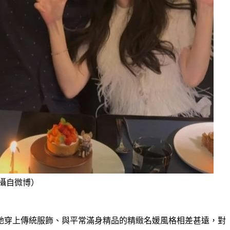
攝自微博）
她穿上傳統服飾、與平常滿身精品的精緻名媛風格相差甚遠，對