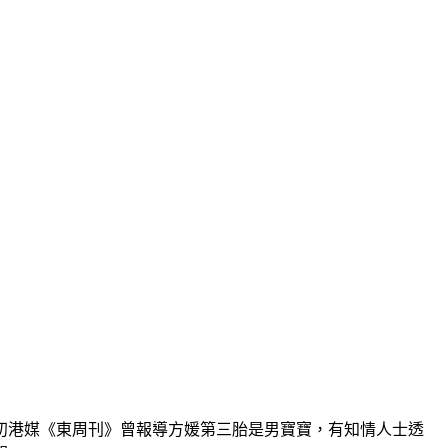
初港媒《東周刊》曾報導方媛第三胎是男寶寶，有知情人士透