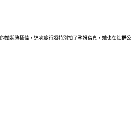
期的她狀態極佳，這次旅行還特別拍了孕婦寫真，她也在社群公