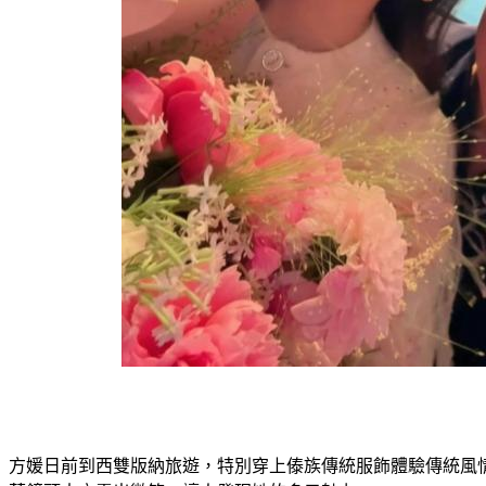
方媛日前到西雙版納旅遊，特別穿上傣族傳統服飾體驗傳統風