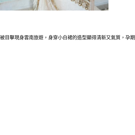
前被目擊現身雲南旅遊，身穿小白裙的造型顯得清新又氣質，孕