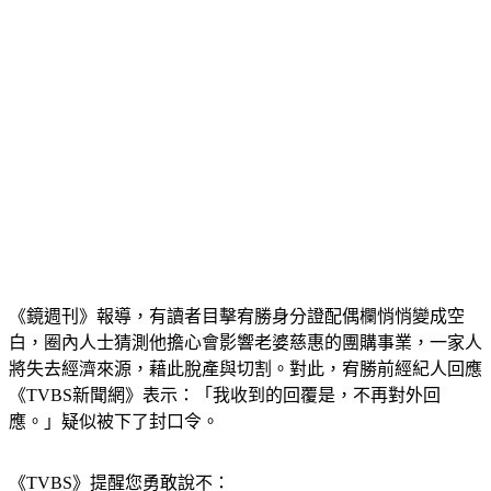
《鏡週刊》報導，有讀者目擊宥勝身分證配偶欄悄悄變成空
白，圈內人士猜測他擔心會影響老婆慈惠的團購事業，一家人
將失去經濟來源，藉此脫產與切割。對此，宥勝前經紀人回應
《TVBS新聞網》表示：「我收到的回覆是，不再對外回
應。」疑似被下了封口令。