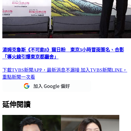
湯姆克魯斯《不可能8》寵日粉 東京3小時冒雨簽名、合影
「導火線引爆東京都廳舍」
下載TVBS新聞APP，最新消息不漏接
加入TVBS新聞LINE，
重點新聞一次看
延伸閱讀