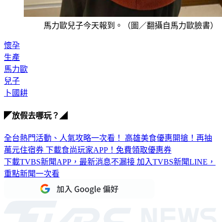
馬力歐兒子今天報到。（圖／翻攝自馬力歐臉書）
懷孕
生產
馬力歐
兒子
卜國耕
◤放假去哪玩？◢
全台熱門活動、人氣攻略一次看！
高雄美食優惠開搶！再抽
萬元住宿券
下載食尚玩家APP！免費領取優惠券
下載TVBS新聞APP，最新消息不漏接
加入TVBS新聞LINE，
重點新聞一次看