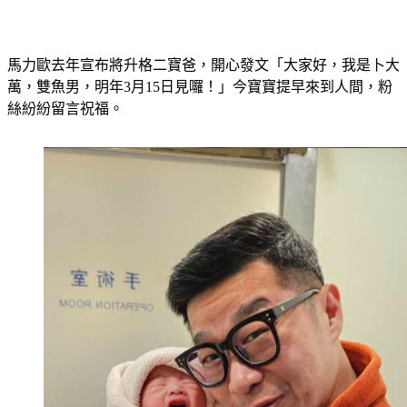
馬力歐去年宣布將升格二寶爸，開心發文「大家好，我是卜大
萬，雙魚男，明年3月15日見囉！」今寶寶提早來到人間，粉
絲紛紛留言祝福。