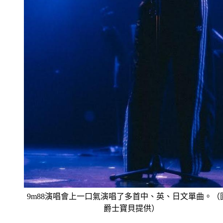
9m88演唱會上一口氣演唱了多首中、英、日文單曲。（
爵士寶貝提供）