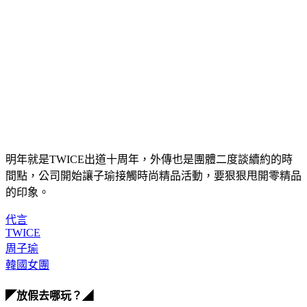
明年就是TWICE出道十周年，外傳也是團體二度談續約的時
間點，公司開始讓子瑜接觸時尚精品活動，要狠狠甩開零精品
的印象。
代言
TWICE
周子瑜
韓國女團
◤放假去哪玩？◢