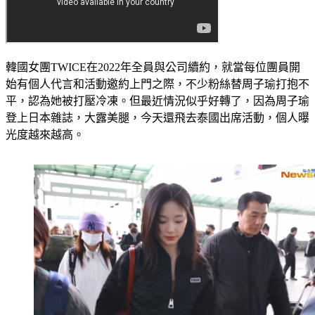
韓國女團TWICE在2022年全員與公司續約，就當每位團員開
始有個人代言和活動邀約上門之際，不少粉絲替周子瑜打抱不
平，認為她被打壓冷凍。但最近情況似乎好轉了，因為周子瑜
登上日本雜誌，大露美腿，今天還飛去泰國出席活動，個人曝
光度越來越高。