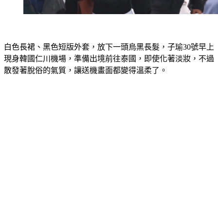
白色長裙、黑色短版外套，放下一頭烏黑長髮，子瑜30號早上
現身韓國仁川機場，準備出境前往泰國，即使化著淡妝，不過
散發著脫俗的氣質，讓送機畫面都變得溫柔了。