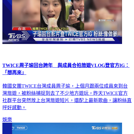
TWICE周子瑜回台跨年 與成員合拍旅遊VLOG登官方IG：
「想再來」
韓國女團TWICE台灣成員周子瑜，上個月跟兩位成員來到台
灣旅遊，被粉絲捕捉到去了不少地方遊玩，昨天TWICE官方
社群平台突然放上台灣旅遊短片，還配上最新歌曲，讓粉絲直
呼好感動。
娛樂