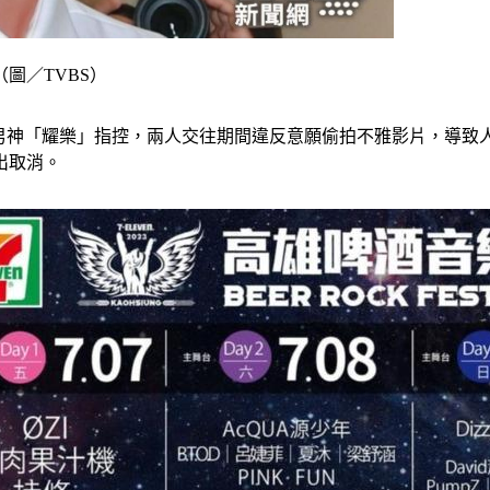
圖／TVBS）
音男神「耀樂」指控，兩人交往期間違反意願偷拍不雅影片，導
出取消。