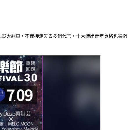
致人設大翻車，不僅接連失去多個代言，十大傑出青年資格也被撤