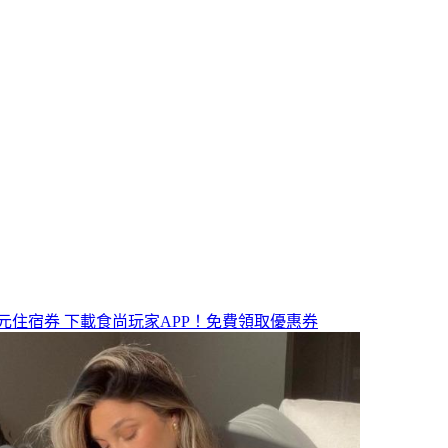
元住宿券
下載食尚玩家APP！免費領取優惠券