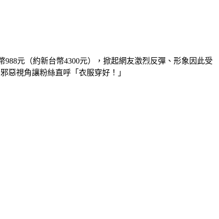
988元（約新台幣4300元），掀起網友激烈反彈、形象因此受
，邪惡視角讓粉絲直呼「衣服穿好！」